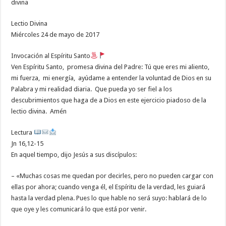
divina
Lectio Divina
Miércoles 24 de mayo de 2017
Invocación al Espíritu Santo
Ven Espíritu Santo, promesa divina del Padre: Tú que eres mi aliento,
mi fuerza, mi energía, ayúdame a entender la voluntad de Dios en su
Palabra y mi realidad diaria. Que pueda yo ser fiel a los
descubrimientos que haga de a Dios en este ejercicio piadoso de la
lectio divina. Amén
Lectura
Jn 16,12-15
En aquel tiempo, dijo Jesús a sus discípulos:
– «Muchas cosas me quedan por decirles, pero no pueden cargar con
ellas por ahora; cuando venga él, el Espíritu de la verdad, les guiará
hasta la verdad plena. Pues lo que hable no será suyo: hablará de lo
que oye y les comunicará lo que está por venir.