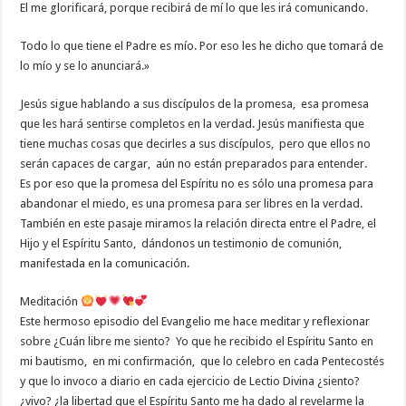
El me glorificará, porque recibirá de mí lo que les irá comunicando.
Todo lo que tiene el Padre es mío. Por eso les he dicho que tomará de
lo mío y se lo anunciará.»
Jesús sigue hablando a sus discípulos de la promesa, esa promesa
que les hará sentirse completos en la verdad. Jesús manifiesta que
tiene muchas cosas que decirles a sus discípulos, pero que ellos no
serán capaces de cargar, aún no están preparados para entender.
Es por eso que la promesa del Espíritu no es sólo una promesa para
abandonar el miedo, es una promesa para ser libres en la verdad.
También en este pasaje miramos la relación directa entre el Padre, el
Hijo y el Espíritu Santo, dándonos un testimonio de comunión,
manifestada en la comunicación.
Meditación
Este hermoso episodio del Evangelio me hace meditar y reflexionar
sobre ¿Cuán libre me siento? Yo que he recibido el Espíritu Santo en
mi bautismo, en mi confirmación, que lo celebro en cada Pentecostés
y que lo invoco a diario en cada ejercicio de Lectio Divina ¿siento?
¿vivo? ¿la libertad que el Espíritu Santo me ha dado al revelarme la