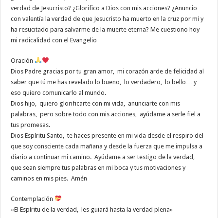
verdad de Jesucristo? ¿Glorifico a Dios con mis acciones? ¿Anuncio
con valentía la verdad de que Jesucristo ha muerto en la cruz por mi y
ha resucitado para salvarme de la muerte eterna? Me cuestiono hoy
mi radicalidad con el Evangelio
Oración
Dios Padre gracias por tu gran amor, mi corazón arde de felicidad al
saber que tú me has revelado lo bueno, lo verdadero, lo bello… y
eso quiero comunicarlo al mundo.
Dios hijo, quiero glorificarte con mi vida, anunciarte con mis
palabras, pero sobre todo con mis acciones, ayúdame a serle fiel a
tus promesas.
Dios Espíritu Santo, te haces presente en mi vida desde el respiro del
que soy consciente cada mañana y desde la fuerza que me impulsa a
diario a continuar mi camino. Ayúdame a ser testigo de la verdad,
que sean siempre tus palabras en mi boca y tus motivaciones y
caminos en mis pies. Amén
Contemplación
«El Espíritu de la verdad, les guiará hasta la verdad plena»