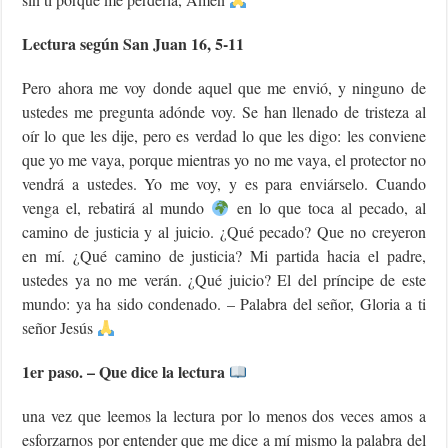
Lectura según San Juan 16, 5-11
Pero ahora me voy donde aquel que me envió, y ninguno de
ustedes me pregunta adónde voy. Se han llenado de tristeza al
oír lo que les dije, pero es verdad lo que les digo: les conviene
que yo me vaya, porque mientras yo no me vaya, el protector no
vendrá a ustedes. Yo me voy, y es para enviárselo. Cuando
venga el, rebatirá al mundo
en lo que toca al pecado, al
camino de justicia y al juicio. ¿Qué pecado? Que no creyeron
en mí. ¿Qué camino de justicia? Mi partida hacia el padre,
ustedes ya no me verán. ¿Qué juicio? El del príncipe de este
mundo: ya ha sido condenado. – Palabra del señor, Gloria a ti
señor Jesús
1er paso. – Que dice la lectura
una vez que leemos la lectura por lo menos dos veces amos a
esforzarnos por entender que me dice a mí mismo la palabra del