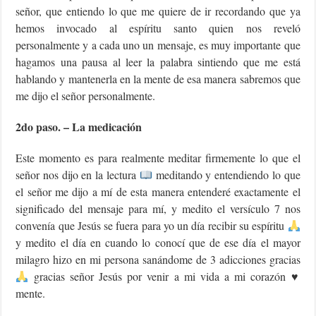
señor, que entiendo lo que me quiere de ir recordando que ya
hemos invocado al espíritu santo quien nos reveló
personalmente y a cada uno un mensaje, es muy importante que
hagamos una pausa al leer la palabra sintiendo que me está
hablando y mantenerla en la mente de esa manera sabremos que
me dijo el señor personalmente.
2do paso. – La medicación
Este momento es para realmente meditar firmemente lo que el
señor nos dijo en la lectura
meditando y entendiendo lo que
el señor me dijo a mí de esta manera entenderé exactamente el
significado del mensaje para mí, y medito el versículo 7 nos
convenía que Jesús se fuera para yo un día recibir su espíritu
y medito el día en cuando lo conocí que de ese día el mayor
milagro hizo en mi persona sanándome de 3 adicciones gracias
gracias señor Jesús por venir a mi vida a mi corazón
♥️
mente.