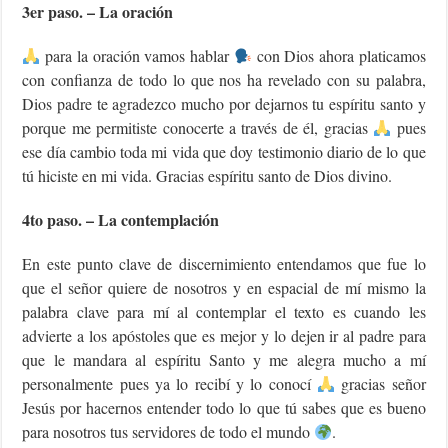
3er paso. – La oración
para la oración vamos hablar
con Dios ahora platicamos
con confianza de todo lo que nos ha revelado con su palabra,
Dios padre te agradezco mucho por dejarnos tu espíritu santo y
porque me permitiste conocerte a través de él, gracias
pues
ese día cambio toda mi vida que doy testimonio diario de lo que
tú hiciste en mi vida. Gracias espíritu santo de Dios divino.
4to paso. – La contemplación
En este punto clave de discernimiento entendamos que fue lo
que el señor quiere de nosotros y en espacial de mí mismo la
palabra clave para mí al contemplar el texto es cuando les
advierte a los apóstoles que es mejor y lo dejen ir al padre para
que le mandara al espíritu Santo y me alegra mucho a mí
personalmente pues ya lo recibí y lo conocí
gracias señor
Jesús por hacernos entender todo lo que tú sabes que es bueno
para nosotros tus servidores de todo el mundo
.