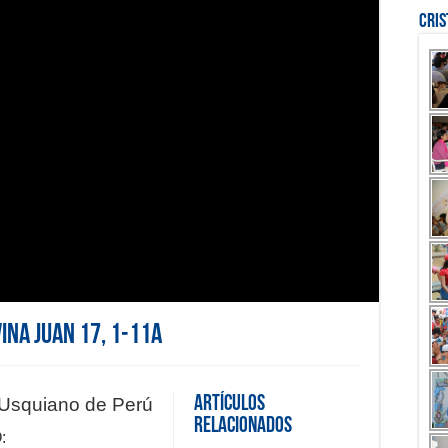
Cri
vina Juan 17, 1-11a
Artículos
 Usquiano de Perú
Relacionados
: