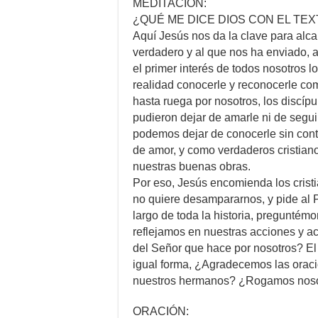
MEDITACIÓN:
¿QUÉ ME DICE DIOS CON EL TE
Aquí Jesús nos da la clave para alca
verdadero y al que nos ha enviado, 
el primer interés de todos nosotros lo
realidad conocerle y reconocerle co
hasta ruega por nosotros, los discíp
pudieron dejar de amarle ni de segui
podemos dejar de conocerle sin con
de amor, y como verdaderos cristian
nuestras buenas obras.
Por eso, Jesús encomienda los cristi
no quiere desampararnos, y pide al P
largo de toda la historia, pregunt
reflejamos en nuestras acciones y a
del Señor que hace por nosotros? El
igual forma, ¿Agradecemos las oraci
nuestros hermanos? ¿Rogamos nosot
ORACIÓN: