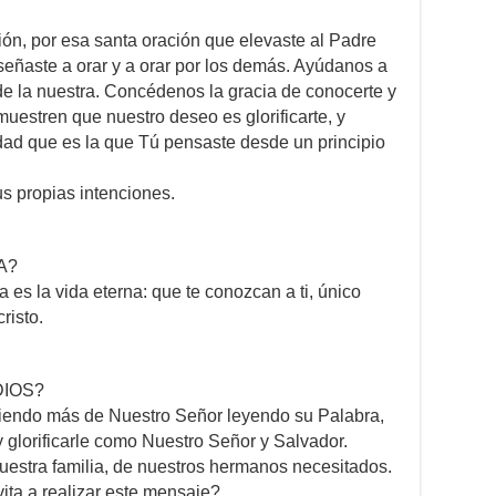
ión, por esa santa oración que elevaste al Padre
señaste a orar y a orar por los demás. Ayúdanos a
 de la nuestra. Concédenos la gracia de conocerte y
muestren que nuestro deseo es glorificarte, y
idad que es la que Tú pensaste desde un principio
s propias intenciones.
A?
 es la vida eterna: que te conozcan a ti, único
risto.
IOS?
endo más de Nuestro Señor leyendo su Palabra,
y glorificarle como Nuestro Señor y Salvador.
estra familia, de nuestros hermanos necesitados.
vita a realizar este mensaje?