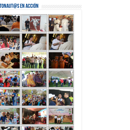
stonaut@s en Acción