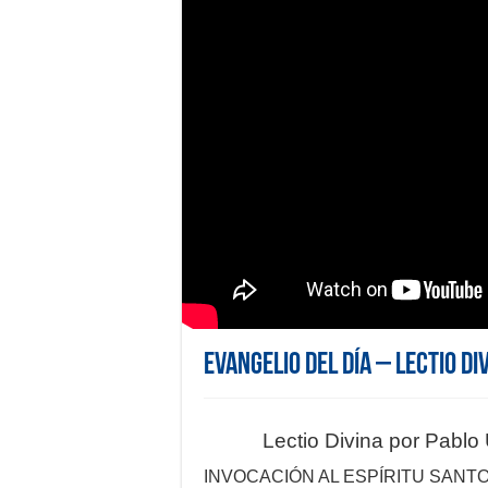
Evangelio del día – Lectio Di
Lectio Divina por Pablo
INVOCACIÓN AL ESPÍRITU SANTO