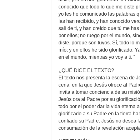
conocido que todo lo que me diste pr
yo les he comunicado las palabras qu
las han recibido, y han conocido ve
salí de ti, y han creído que tú me ha
por ellos; no ruego por el mundo, sin
diste, porque son tuyos. Sí, todo lo m
mío; y en ellos he sido glorificado. 
en el mundo, mientras yo voy a ti. “
¿QUÉ DICE EL TEXTO?
El texto nos presenta la escena de J
cena, en la que Jesús ofrece al Padre
invita a tomar conciencia de su misió
Jesús ora al Padre por su glorificaci
todo por el poder dar la vida eterna 
glorificado a su Padre en la tierra 
confiado su Padre. Jesús no desea l
consumación de la revelación acepta