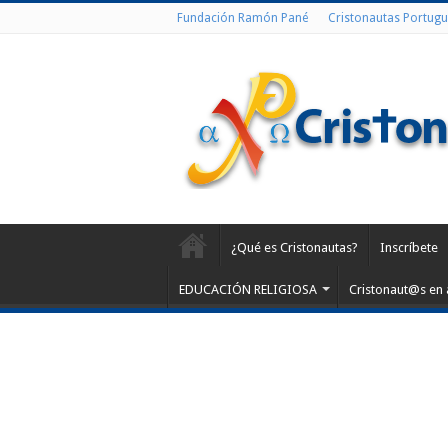
Fundación Ramón Pané
Cristonautas Portugu
¿Qué es Cristonautas?
Inscríbete
EDUCACIÓN RELIGIOSA
Cristonaut@s en 