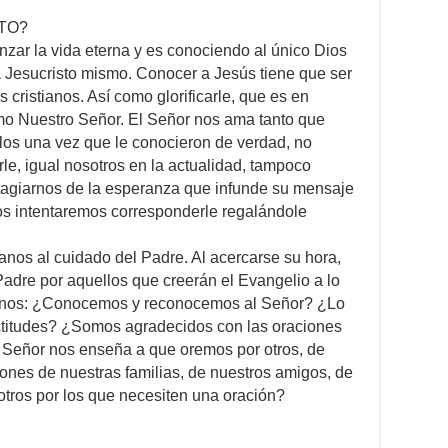
XTO?
nzar la vida eterna y es conociendo al único Dios
a Jesucristo mismo. Conocer a Jesús tiene que ser
s cristianos. Así como glorificarle, que es en
mo Nuestro Señor. El Señor nos ama tanto que
ulos una vez que le conocieron de verdad, no
rle, igual nosotros en la actualidad, tampoco
tagiarnos de la esperanza que infunde su mensaje
os intentaremos corresponderle regalándole
anos al cuidado del Padre. Al acercarse su hora,
adre por aquellos que creerán el Evangelio a lo
émonos: ¿Conocemos y reconocemos al Señor? ¿Lo
ctitudes? ¿Somos agradecidos con las oraciones
 Señor nos enseña a que oremos por otros, de
ones de nuestras familias, de nuestros amigos, de
ros por los que necesiten una oración?