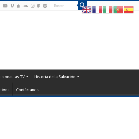
ristonautas TV
Historia de la Salvación
tions
Contáctanos