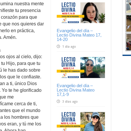
ilumina nuestra mente
ifieste tu presencia
o corazón para que
e que nos quieres dar
erlo en práctica,
Evangelio del día –
Lectio Divina Mateo 17,
tu. Amén.
14-20
1 día ago
a
 ojos al cielo, dijo:
 tu Hijo, para que tu
 tú le has dado sobre
los que le confiaste.
an a ti, único Dios
Evangelio del día –
Lectio Divina Mateo
 Yo te he glorificado
17,1-9
 que me
3 días ago
ícame cerca de ti,
i antes que el mundo
 a los hombres que
os eran, y tú me los
ra. Ahora han