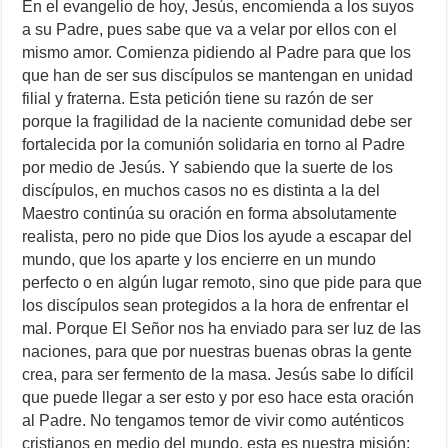
En el evangelio de hoy, Jesús, encomienda a los suyos
a su Padre, pues sabe que va a velar por ellos con el
mismo amor. Comienza pidiendo al Padre para que los
que han de ser sus discípulos se mantengan en unidad
filial y fraterna. Esta petición tiene su razón de ser
porque la fragilidad de la naciente comunidad debe ser
fortalecida por la comunión solidaria en torno al Padre
por medio de Jesús. Y sabiendo que la suerte de los
discípulos, en muchos casos no es distinta a la del
Maestro continúa su oración en forma absolutamente
realista, pero no pide que Dios los ayude a escapar del
mundo, que los aparte y los encierre en un mundo
perfecto o en algún lugar remoto, sino que pide para que
los discípulos sean protegidos a la hora de enfrentar el
mal. Porque El Señor nos ha enviado para ser luz de las
naciones, para que por nuestras buenas obras la gente
crea, para ser fermento de la masa. Jesús sabe lo difícil
que puede llegar a ser esto y por eso hace esta oración
al Padre. No tengamos temor de vivir como auténticos
cristianos en medio del mundo, esta es nuestra misión;