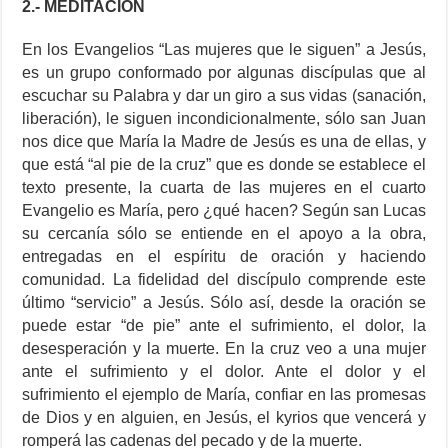
2.- MEDITACIÓN
En los Evangelios “Las mujeres que le siguen” a Jesús,
es un grupo conformado por algunas discípulas que al
escuchar su Palabra y dar un giro a sus vidas (sanación,
liberación), le siguen incondicionalmente, sólo san Juan
nos dice que María la Madre de Jesús es una de ellas, y
que está “al pie de la cruz” que es donde se establece el
texto presente, la cuarta de las mujeres en el cuarto
Evangelio es María, pero ¿qué hacen? Según san Lucas
su cercanía sólo se entiende en el apoyo a la obra,
entregadas en el espíritu de oración y haciendo
comunidad. La fidelidad del discípulo comprende este
último “servicio” a Jesús. Sólo así, desde la oración se
puede estar “de pie” ante el sufrimiento, el dolor, la
desesperación y la muerte. En la cruz veo a una mujer
ante el sufrimiento y el dolor. Ante el dolor y el
sufrimiento el ejemplo de María, confiar en las promesas
de Dios y en alguien, en Jesús, el kyrios que vencerá y
romperá las cadenas del pecado y de la muerte.