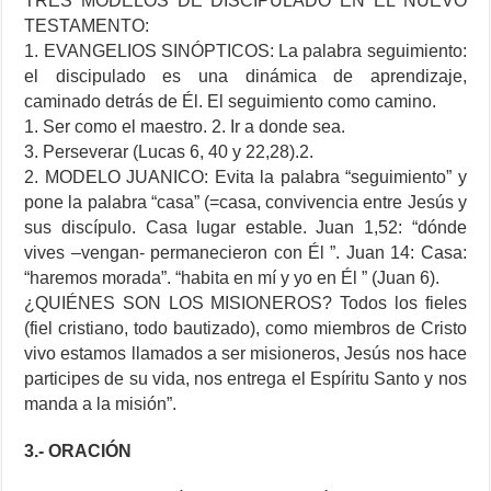
TRES MODELOS DE DISCIPULADO EN EL NUEVO
TESTAMENTO:
1. EVANGELIOS SINÓPTICOS: La palabra seguimiento:
el discipulado es una dinámica de aprendizaje,
caminado detrás de Él. El seguimiento como camino.
1. Ser como el maestro. 2. Ir a donde sea.
3. Perseverar (Lucas 6, 40 y 22,28).2.
2. MODELO JUANICO: Evita la palabra “seguimiento” y
pone la palabra “casa” (=casa, convivencia entre Jesús y
sus discípulo. Casa lugar estable. Juan 1,52: “dónde
vives –vengan- permanecieron con Él ”. Juan 14: Casa:
“haremos morada”. “habita en mí y yo en Él ” (Juan 6).
¿QUIÉNES SON LOS MISIONEROS? Todos los fieles
(fiel cristiano, todo bautizado), como miembros de Cristo
vivo estamos llamados a ser misioneros, Jesús nos hace
participes de su vida, nos entrega el Espíritu Santo y nos
manda a la misión”.
3.- ORACIÓN