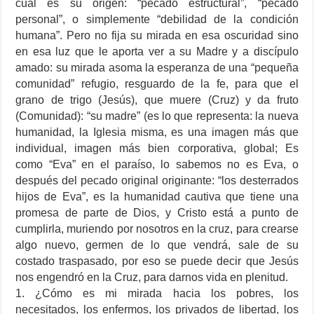
cuál es su origen: “pecado estructural”, “pecado
personal”, o simplemente “debilidad de la condición
humana”. Pero no fija su mirada en esa oscuridad sino
en esa luz que le aporta ver a su Madre y a discípulo
amado: su mirada asoma la esperanza de una “pequeña
comunidad” refugio, resguardo de la fe, para que el
grano de trigo (Jesús), que muere (Cruz) y da fruto
(Comunidad): “su madre” (es lo que representa: la nueva
humanidad, la Iglesia misma, es una imagen más que
individual, imagen más bien corporativa, global; Es
como “Eva” en el paraíso, lo sabemos no es Eva, o
después del pecado original originante: “los desterrados
hijos de Eva”, es la humanidad cautiva que tiene una
promesa de parte de Dios, y Cristo está a punto de
cumplirla, muriendo por nosotros en la cruz, para crearse
algo nuevo, germen de lo que vendrá, sale de su
costado traspasado, por eso se puede decir que Jesús
nos engendró en la Cruz, para darnos vida en plenitud.
1. ¿Cómo es mi mirada hacia los pobres, los
necesitados, los enfermos, los privados de libertad, los