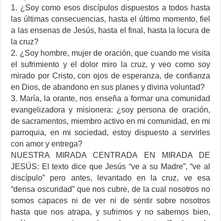
1. ¿Soy como esos discípulos dispuestos a todos hasta
las últimas consecuencias, hasta el último momento, fiel
a las ensenas de Jesús, hasta el final, hasta la locura de
la cruz?
2. ¿Soy hombre, mujer de oración, que cuando me visita
el sufrimiento y el dolor miro la cruz, y veo como soy
mirado por Cristo, con ojos de esperanza, de confianza
en Dios, de abandono en sus planes y divina voluntad?
3. María, la orante, nos enseña a formar una comunidad
evangelizadora y misionera: ¿soy persona de oración,
de sacramentos, miembro activo en mi comunidad, en mi
parroquia, en mi sociedad, estoy dispuesto a servirles
con amor y entrega?
NUESTRA MIRADA CENTRADA EN MIRADA DE
JESÚS: El texto dice que Jesús “ve a su Madre”, “ve al
discípulo” pero antes, levantado en la cruz, ve esa
“densa oscuridad” que nos cubre, de la cual nosotros no
somos capaces ni de ver ni de sentir sobre nosotros
hasta que nos atrapa, y sufrimos y no sabemos bien,