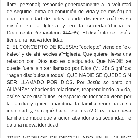
libre, personal) responde generosamente a la voluntad
de seguirlo (entra en comunión de vida y de misión) en
una comunidad de fieles, donde discierne cuál es su
misión en la Iglesia y en la sociedad”(Ficha 5,
Documento Preparatorio #44-65). El discípulo de Jesús,
tiene una nueva identidad.
2. EL CONCEPTO DE IGLESIA: “ecclepto” viene de “ek-
kaleo” y de ahí “ecclesia”=Iglesia. Que quiere llevar una
relación con Dios eso es discipulado. Que NADIE se
quede fuera sin ser llamado por Dios (Mt 28) Significa:
“hagan discípulos a todos”. QUE NADIE SE QUEDE SIN
SER LLAMADO POR DIOS. Por Jesús se entra en
ALIANZA: rehaciendo relaciones, reaprendiendo la vida,
así se hace discípulos. el espacio de identidad viene por
la familia y quien abandona la familia renuncia a su
identidad. ¿Pero qué hace Jesucristo? Crea una nueva
familia de modo que a quien abandona su seguridad, le
da una nueva identidad.