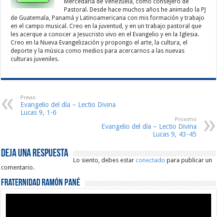
Mercedaria de Venezuela, como consejero de
Pastoral. Desde hace muchos años he animado la PJ
de Guatemala, Panamá y Latinoamericana con mis formación y trabajo
en el campo musical. Creo en la juventud, y en un trabajo pastoral que
les acerque a conocer a Jesucristo vivo en el Evangelio y en la Iglesia.
Creo en la Nueva Evangelización y propongo el arte, la cultura, el
deporte y la música como medios para acercarnos a las nuevas
culturas juveniles.
Previo
Evangelio del día – Lectio Divina
Lucas 9, 1-6
Proximo
Evangelio del día – Lectio Divina
Lucas 9, 43-45
Deja una respuesta
Lo siento, debes estar
conectado
para publicar un
comentario.
Fraternidad Ramón Pané
Reproductor
de
vídeo