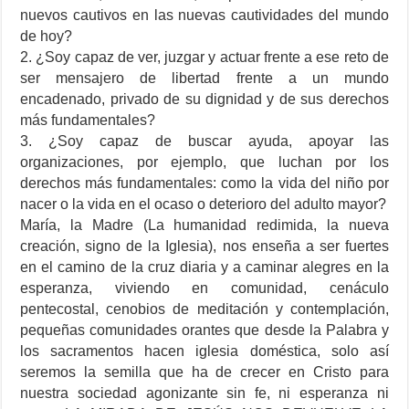
nuevos cautivos en las nuevas cautividades del mundo
de hoy?
2. ¿Soy capaz de ver, juzgar y actuar frente a ese reto de
ser mensajero de libertad frente a un mundo
encadenado, privado de su dignidad y de sus derechos
más fundamentales?
3. ¿Soy capaz de buscar ayuda, apoyar las
organizaciones, por ejemplo, que luchan por los
derechos más fundamentales: como la vida del niño por
nacer o la vida en el ocaso o deterioro del adulto mayor?
María, la Madre (La humanidad redimida, la nueva
creación, signo de la Iglesia), nos enseña a ser fuertes
en el camino de la cruz diaria y a caminar alegres en la
esperanza, viviendo en comunidad, cenáculo
pentecostal, cenobios de meditación y contemplación,
pequeñas comunidades orantes que desde la Palabra y
los sacramentos hacen iglesia doméstica, solo así
seremos la semilla que ha de crecer en Cristo para
nuestra sociedad agonizante sin fe, ni esperanza ni