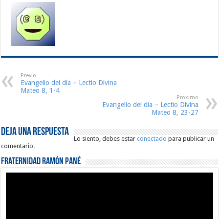
Previo
Evangelio del día – Lectio Divina
Mateo 8, 1-4
Proximo
Evangelio del día – Lectio Divina
Mateo 8, 23-27
Deja una respuesta
Lo siento, debes estar
conectado
para publicar un
comentario.
Fraternidad Ramón Pané
Reproductor
de
vídeo