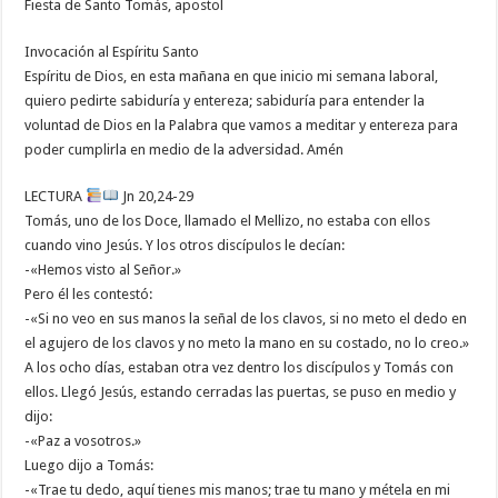
Fiesta de Santo Tomás, apostol
Invocación al Espíritu Santo
Espíritu de Dios, en esta mañana en que inicio mi semana laboral,
quiero pedirte sabiduría y entereza; sabiduría para entender la
voluntad de Dios en la Palabra que vamos a meditar y entereza para
poder cumplirla en medio de la adversidad. Amén
LECTURA
Jn 20,24-29
Tomás, uno de los Doce, llamado el Mellizo, no estaba con ellos
cuando vino Jesús. Y los otros discípulos le decían:
-«Hemos visto al Señor.»
Pero él les contestó:
-«Si no veo en sus manos la señal de los clavos, si no meto el dedo en
el agujero de los clavos y no meto la mano en su costado, no lo creo.»
A los ocho días, estaban otra vez dentro los discípulos y Tomás con
ellos. Llegó Jesús, estando cerradas las puertas, se puso en medio y
dijo:
-«Paz a vosotros.»
Luego dijo a Tomás:
-«Trae tu dedo, aquí tienes mis manos; trae tu mano y métela en mi