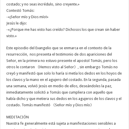
costado; y no seas incrédulo, sino creyente.»
Contestó Tomás:
-«¡Señor mío y Dios mío!»
Jesús le dijo:
-«¿Porque me has visto has creído? Dichosos los que crean sin haber
visto.»
Este episodio del Evangelio que se enmarca en el contexto de la
resurrección, nos presenta el testimonio de dos apariciones del
Señor, en la primera no estuvo presente el apostol Tomás, pero los
otros le contaron 《Hemos visto al Señor》, sin embargo Tomás no
creyó y manifestó que solo lo haría si metía los dedos en los hoyos de
los clavos y la mano en el agujero del costado. En la segunda, pasada
una semana, volvió Jesús en medio de ellos, deseándoles la paz,
inmediatamente solicitó a Tomás que cumpliera con aquello que
había dicho y que metiera sus dedos en los agujeros de los clavos y el
costado. Tomás manifestó 《Señor mío y Dios mío》
MEDITACIÓN
Nuestra fe generalmente está sujeta a manifestaciones sensibles a