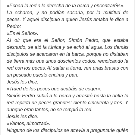
«Echad la red a la derecha de la barca y encontraréis».
La echaron, y no podían sacarla, por la multitud de
peces. Y aquel discípulo a quien Jesús amaba le dice a
Pedro:
«Es el Señor».
Al oír que era el Señor, Simón Pedro, que estaba
desnudo, se ató la túnica y se echó al agua. Los demás
discípulos se acercaron en la barca, porque no distaban
de tierra más que unos doscientos codos, remolcando la
red con los peces. Al saltar a tierra, ven unas brasas con
un pescado puesto encima y pan.
Jesús les dice:
«Traed de los peces que acabáis de coger».
Simón Pedro subió a la barca y arrastró hasta la orilla la
red repleta de peces grandes: ciento cincuenta y tres. Y
aunque eran tantos, no se rompió la red.
Jesús les dice:
«Vamos, almorzad».
Ninguno de los discípulos se atrevía a preguntarle quién