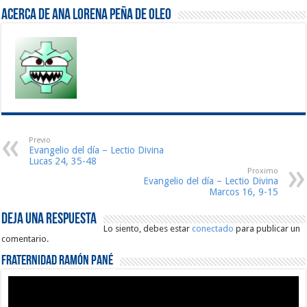
Acerca de Ana Lorena Peña de Oleo
Previo
Evangelio del día – Lectio Divina
Lucas 24, 35-48
Proximo
Evangelio del día – Lectio Divina
Marcos 16, 9-15
Deja una respuesta
Lo siento, debes estar
conectado
para publicar un
comentario.
Fraternidad Ramón Pané
Reproductor
de
vídeo