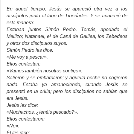
En aquel tiempo, Jesús se apareció otra vez a los
discípulos junto al lago de Tiberíades. Y se apareció de
esta manera:
Estaban juntos Simón Pedro, Tomás, apodado el
Mellizo; Natanael, el de Caná de Galilea; los Zebedeos
y otros dos discípulos suyos.
Simón Pedro les dice:
«Me voy a pescar».
Ellos contestan:
«Vamos también nosotros contigo».
Salieron y se embarcaron; y aquella noche no cogieron
nada. Estaba ya amaneciendo, cuando Jesús se
presentó en la orilla; pero los discípulos no sabían que
era Jesús.
Jesús les dice:
«Muchachos, ¿tenéis pescado?».
Ellos contestaron:
«No».
Él les dice: