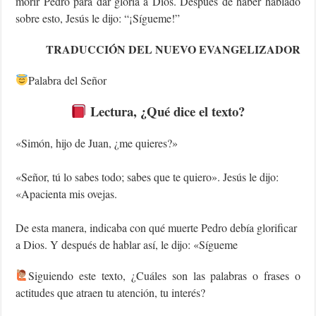
morir Pedro para dar gloria a Dios. Después de haber hablado
sobre esto, Jesús le dijo: “¡Sígueme!”
TRADUCCIÓN DEL NUEVO EVANGELIZADOR
Palabra del Señor
Lectura, ¿Qué dice el texto?
«Simón, hijo de Juan, ¿me quieres?»
«Señor, tú lo sabes todo; sabes que te quiero». Jesús le dijo:
«Apacienta mis ovejas.
De esta manera, indicaba con qué muerte Pedro debía glorificar
a Dios. Y después de hablar así, le dijo: «Sígueme
‍Siguiendo este texto, ¿Cuáles son las palabras o frases o
actitudes que atraen tu atención, tu interés?