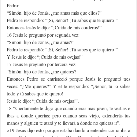
Pedro:
“Simón, hijo de Jonás, ¿me amas más que ellos?”
Pedro le respondió: “¡Sí, Señor! ¡Tú sabes que te quiero!”
Entonces Jesús le dijo: “¡Cuida de mis corderos!”
16 Jesús le preguntó por segunda vez:
“Simón, hijo de Jonás, ¿me amas?”
Pedro le respondió: “¡Sí, Señor! ¡Tú sabes que te quiero!”
Y Jesús le dijo: “¡Cuida de mis ovejas!”
17 Jesús le preguntó por tercera vez:
“Simón, hijo de Jonás, ¿me quieres?
Entonces Pedro se entristeció porque Jesús le preguntó tres
veces: “¿Me quieres?” Y él le respondió: “¡Señor, tú lo sabes
todo y tú sabes que te quiero!
Jesús le dijo: “¡Cuida de mis ovejas!”.
18 “Ciertamente te digo que cuando eras más joven, te vestías e
ibas a donde querías; pero cuando seas viejo, extenderás tus
manos y alguien te atará y te llevará a donde no quieras ir”.
>19 Jesús dijo esto porque estaba dando a entender cómo iba a