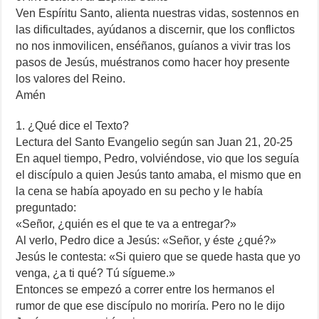
Ven Espíritu Santo, alienta nuestras vidas, sostennos en
las dificultades, ayúdanos a discernir, que los conflictos
no nos inmovilicen, enséñanos, guíanos a vivir tras los
pasos de Jesús, muéstranos como hacer hoy presente
los valores del Reino.
Amén
1. ¿Qué dice el Texto?
Lectura del Santo Evangelio según san Juan 21, 20-25
En aquel tiempo, Pedro, volviéndose, vio que los seguía
el discípulo a quien Jesús tanto amaba, el mismo que en
la cena se había apoyado en su pecho y le había
preguntado:
«Señor, ¿quién es el que te va a entregar?»
Al verlo, Pedro dice a Jesús: «Señor, y éste ¿qué?»
Jesús le contesta: «Si quiero que se quede hasta que yo
venga, ¿a ti qué? Tú sígueme.»
Entonces se empezó a correr entre los hermanos el
rumor de que ese discípulo no moriría. Pero no le dijo