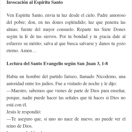
Invocación al Espíritu Santo
Ven Espíritu Santo, envía tu luz desde el cielo. Padre amoroso
del pobre; don, en tus dones espléndido; luz que penetra las
almas; fuente del mayor consuelo. Reparte tus Siete Dones
según la fe de tus siervos. Por tu bondad y tu gracia dale al
esfuerzo su mérito; salva al que busca salvarse y danos tu gozo
eterno. Amen…
Lectura del Santo Evangelio según San Juan 3, 1-8
Había un hombre del partido fariseo, llamado Nicodemo, una
autoridad entre los judíos. Fue a visitarlo de noche y le dijo:
—Maestro, sabemos que vienes de parte de Dios para enseñar,
porque, nadie puede hacer las señales que tú haces si Dios no
está con él.
Jesús le respondió:
—Te aseguro que, si uno no nace de nuevo, no puede ver el
reino de Dios.