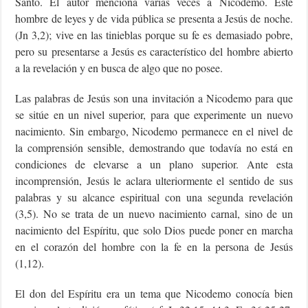
Santo. El autor menciona varias veces a Nicodemo. Este
hombre de leyes y de vida pública se presenta a Jesús de noche.
(Jn 3,2); vive en las tinieblas porque su fe es demasiado pobre,
pero su presentarse a Jesús es característico del hombre abierto
a la revelación y en busca de algo que no posee.
Las palabras de Jesús son una invitación a Nicodemo para que
se sitúe en un nivel superior, para que experimente un nuevo
nacimiento. Sin embargo, Nicodemo permanece en el nivel de
la comprensión sensible, demostrando que todavía no está en
condiciones de elevarse a un plano superior. Ante esta
incomprensión, Jesús le aclara ulteriormente el sentido de sus
palabras y su alcance espiritual con una segunda revelación
(3,5). No se trata de un nuevo nacimiento carnal, sino de un
nacimiento del Espíritu, que solo Dios puede poner en marcha
en el corazón del hombre con la fe en la persona de Jesús
(1,12).
El don del Espíritu era un tema que Nicodemo conocía bien