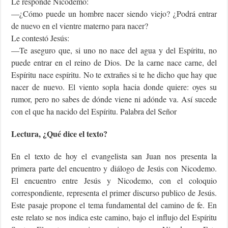
Le responde Nicodemo:
—¿Cómo puede un hombre nacer siendo viejo? ¿Podrá entrar
de nuevo en el vientre materno para nacer?
Le contestó Jesús:
—Te aseguro que, si uno no nace del agua y del Espíritu, no
puede entrar en el reino de Dios. De la carne nace carne, del
Espíritu nace espíritu. No te extrañes si te he dicho que hay que
nacer de nuevo. El viento sopla hacia donde quiere: oyes su
rumor, pero no sabes de dónde viene ni adónde va. Así sucede
con el que ha nacido del Espíritu. Palabra del Señor
Lectura, ¿Qué dice el texto?
En el texto de hoy el evangelista san Juan nos presenta la
primera parte del encuentro y diálogo de Jesús con Nicodemo.
El encuentro entre Jesús y Nicodemo, con el coloquio
correspondiente, representa el primer discurso publico de Jesús.
Este pasaje propone el tema fundamental del camino de fe. En
este relato se nos indica este camino, bajo el influjo del Espíritu