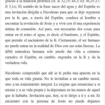
gracias a la tradición profética (cf. Is 32,15; 44,3; Ez 36,25-27;
Jl 3,1s). El sentido de la frase nacer del agua y del Espíritu es
una invitación dirigida a Nicodemo para que se deje regenerar
por la fe, que, a través del Espíritu, conduce al hombre a
encontrar la revelación de Jesús y a vivir con él una experiencia
intima de comunión. Así pues, son necesarias dos cosas para
entrar en el reino: el agua, es decir, el bautismo, y el Espíritu,
que permite el nacimiento de la fe. Ciertamente, el ser humano
no puede entrar en la realidad de Dios con sus solas fuerzas. La
débil naturaleza humana solo puede dar vida a criaturas
carnales; el Espíritu, en cambio, engendra en la fe y da la
verdadera vida.
Nicodemo comprendió que allí se le pedía una apuesta en la
que toda su vida giraría. No le invitaban a un cambio moral,
sino a un renacimiento integral. Le exigían que renunciase a sí
mismo y a su vida propia y la depositara en las manos de aquel
que le hablaba. Invitación que, hoy, se te dirige a ti y a mí. El
encuentro con la persona de Jesús no puede dejarnos