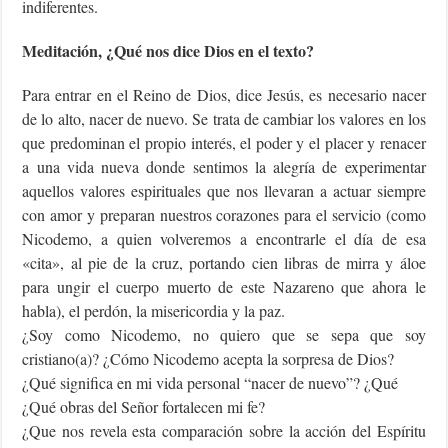
indiferentes.
Meditación, ¿Qué nos dice Dios en el texto?
Para entrar en el Reino de Dios, dice Jesús, es necesario nacer
de lo alto, nacer de nuevo. Se trata de cambiar los valores en los
que predominan el propio interés, el poder y el placer y renacer
a una vida nueva donde sentimos la alegría de experimentar
aquellos valores espirituales que nos llevaran a actuar siempre
con amor y preparan nuestros corazones para el servicio (como
Nicodemo, a quien volveremos a encontrarle el día de esa
«cita», al pie de la cruz, portando cien libras de mirra y áloe
para ungir el cuerpo muerto de este Nazareno que ahora le
habla), el perdón, la misericordia y la paz.
¿Soy como Nicodemo, no quiero que se sepa que soy
cristiano(a)? ¿Cómo Nicodemo acepta la sorpresa de Dios?
¿Qué significa en mi vida personal “nacer de nuevo”? ¿Qué
¿Qué obras del Señor fortalecen mi fe?
¿Que nos revela esta comparación sobre la acción del Espíritu