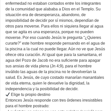
enfermedad no estaban contados entre los integrantes
de la comunidad que alababa a Dios en el Templo. Su
situación era de desesperanza, abandono, de
imposibilidad de decidir por sí mismos, dependían de
otros para moverse. Para ellos ni siquiera llegar al agua
que se agita es una esperanza, porque no pueden
moverse. Por eso cuando Jesús le pregunta “¿Quieres
curarte?” este hombre responde pensando en el agua de
la piscina a la cual no puede llegar. Aún no ve que Jesús
ofrece otra curación. Al igual que para la samaritana, el
agua del Pozo de Jacob no era suficiente para apagar
sus ansias de vida plena (Jn 4;9), para el hombre
inválido las aguas de la piscina no le devolverían la
salud. Es Jesús, de cuyo costado manarían manantiales
de vida eterna, quien le devuelve la dignidad, la
independencia y la posibilidad de decidir.
Elige tu propio destino
Entonces Jesús responde con tres órdenes irresistibles
para el hombre postrado: