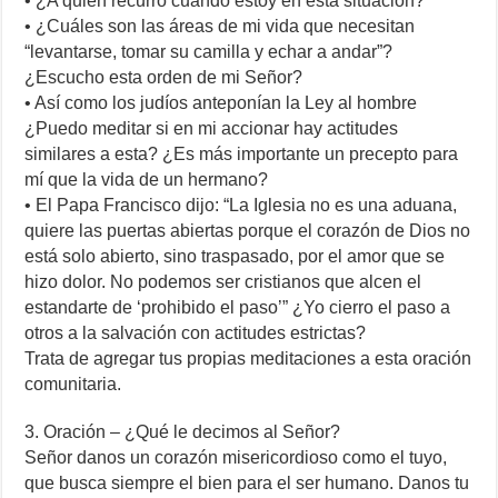
• ¿A quién recurro cuando estoy en esta situación?
• ¿Cuáles son las áreas de mi vida que necesitan
“levantarse, tomar su camilla y echar a andar”?
¿Escucho esta orden de mi Señor?
• Así como los judíos anteponían la Ley al hombre
¿Puedo meditar si en mi accionar hay actitudes
similares a esta? ¿Es más importante un precepto para
mí que la vida de un hermano?
• El Papa Francisco dijo: “La Iglesia no es una aduana,
quiere las puertas abiertas porque el corazón de Dios no
está solo abierto, sino traspasado, por el amor que se
hizo dolor. No podemos ser cristianos que alcen el
estandarte de ‘prohibido el paso’” ¿Yo cierro el paso a
otros a la salvación con actitudes estrictas?
Trata de agregar tus propias meditaciones a esta oración
comunitaria.
3. Oración – ¿Qué le decimos al Señor?
Señor danos un corazón misericordioso como el tuyo,
que busca siempre el bien para el ser humano. Danos tu