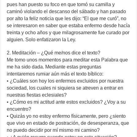
pues han puesto su foco en que tomó su camilla y
caminó violando el descanso del sábado y han pasado
por alto la feliz noticia que les dijo: “El que me curó”, no
se interesaron en saber que estaba enfermo desde hacía
treinta y ocho años y que milagrosamente fue curado por
alguien. Solo enfatizaron la Ley.
2. Meditación – ¿Qué me/nos dice el texto?
Me tomo unos momentos para meditar esta Palabra que
me ha sido dada. Mediante estas preguntas
intentaremos rumiar aún más el texto bíblico:
• ¿Cuáles son hoy los enfermos excluidos por nuestra
sociedad, los cuales ni siquiera se atreven a entrar en
nuestras fiestas eclesiales?
• ¿Cómo es mi actitud ante estos excluidos? ¿Voy a su
encuentro?
• Quizás yo no estoy enfermo físicamente, pero ¿siento
que vivo en estado de postración, de desesperanza, que
no puedo decidir por mí mismo mi camino?