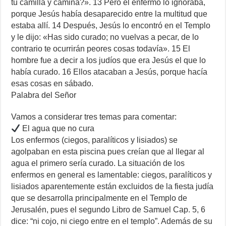
tu camilla y camina?». 13 Pero el enfermo lo ignoraba,
porque Jesús había desaparecido entre la multitud que
estaba allí. 14 Después, Jesús lo encontró en el Templo
y le dijo: «Has sido curado; no vuelvas a pecar, de lo
contrario te ocurrirán peores cosas todavía». 15 El
hombre fue a decir a los judíos que era Jesús el que lo
había curado. 16 Ellos atacaban a Jesús, porque hacía
esas cosas en sábado.
Palabra del Señor
Vamos a considerar tres temas para comentar:
El agua que no cura
Los enfermos (ciegos, paralíticos y lisiados) se
agolpaban en esta piscina pues creían que al llegar al
agua el primero sería curado. La situación de los
enfermos en general es lamentable: ciegos, paralíticos y
lisiados aparentemente están excluidos de la fiesta judía
que se desarrolla principalmente en el Templo de
Jerusalén, pues el segundo Libro de Samuel Cap. 5, 6
dice: “ni cojo, ni ciego entre en el templo”. Además de su