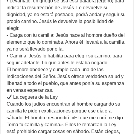
• Levántate: en griego se usa esta palabra (egeiró) para
indicar la resurrección de Jesús. Le devuelve su
dignidad, ya no estará postrado, podrá andar y seguir su
propio camino. Jesús le devuelve la posibilidad de
elegir.
• Carga con tu camilla: Jesús hace al hombre dueño del
elemento que lo dominaba. Ahora él llevará a la camilla,
ya no será llevado por ella.
• Camina: Jesús lo habilita para elegir su camino, para
seguir adelante. Lo que antes le estaba negado.
El hombre obedece y cumple cada una de las
indicaciones del Señor. Jesús ofrece verdadera salud y
libertad a todo el pueblo, que antes ponía su esperanza
en vanas esperanzas.
La ceguera de la Ley
Cuando los judíos encuentran al hombre cargando su
camilla le piden explicaciones porque ese día era
sábado. El hombre respondió: «El que me curó me dijo:
Toma tu camilla y camina». Ellos le remarcan la Ley:
está prohibido cargar cosas en sábado. Están ciegos,