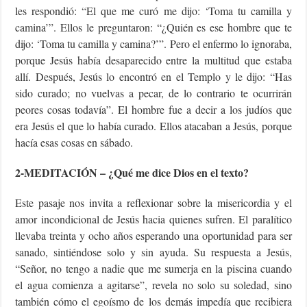
les respondió: “El que me curó me dijo: ‘Toma tu camilla y
camina’”. Ellos le preguntaron: “¿Quién es ese hombre que te
dijo: ‘Toma tu camilla y camina?’”. Pero el enfermo lo ignoraba,
porque Jesús había desaparecido entre la multitud que estaba
allí. Después, Jesús lo encontró en el Templo y le dijo: “Has
sido curado; no vuelvas a pecar, de lo contrario te ocurrirán
peores cosas todavía”. El hombre fue a decir a los judíos que
era Jesús el que lo había curado. Ellos atacaban a Jesús, porque
hacía esas cosas en sábado.
2-MEDITACIÓN – ¿Qué me dice Dios en el texto?
Este pasaje nos invita a reflexionar sobre la misericordia y el
amor incondicional de Jesús hacia quienes sufren. El paralítico
llevaba treinta y ocho años esperando una oportunidad para ser
sanado, sintiéndose solo y sin ayuda. Su respuesta a Jesús,
“Señor, no tengo a nadie que me sumerja en la piscina cuando
el agua comienza a agitarse”, revela no solo su soledad, sino
también cómo el egoísmo de los demás impedía que recibiera