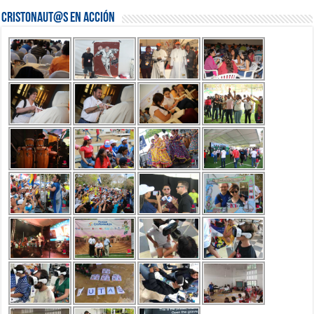
Cristonaut@s en Acción