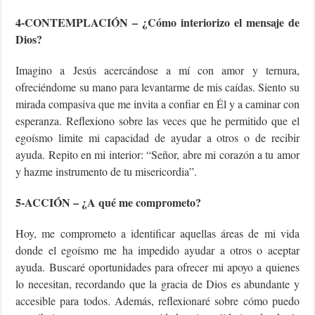
4-CONTEMPLACIÓN – ¿Cómo interiorizo el mensaje de
Dios?
Imagino a Jesús acercándose a mí con amor y ternura,
ofreciéndome su mano para levantarme de mis caídas. Siento su
mirada compasiva que me invita a confiar en Él y a caminar con
esperanza. Reflexiono sobre las veces que he permitido que el
egoísmo limite mi capacidad de ayudar a otros o de recibir
ayuda. Repito en mi interior: “Señor, abre mi corazón a tu amor
y hazme instrumento de tu misericordia”.
5-ACCIÓN – ¿A qué me comprometo?
Hoy, me comprometo a identificar aquellas áreas de mi vida
donde el egoísmo me ha impedido ayudar a otros o aceptar
ayuda. Buscaré oportunidades para ofrecer mi apoyo a quienes
lo necesitan, recordando que la gracia de Dios es abundante y
accesible para todos. Además, reflexionaré sobre cómo puedo