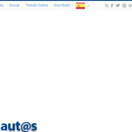
és
Donar
Tienda Online
Inscríbete