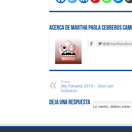
Acerca de Martha Paola Cebreros Cam
@@marthacebre
Previo
JMJ Panamá 2019 – Dios con
nosotros
Deja una respuesta
Lo siento, debes estar