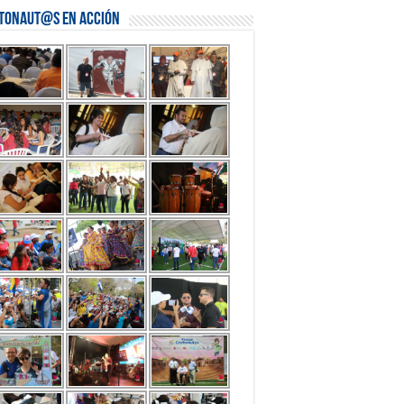
stonaut@s en Acción