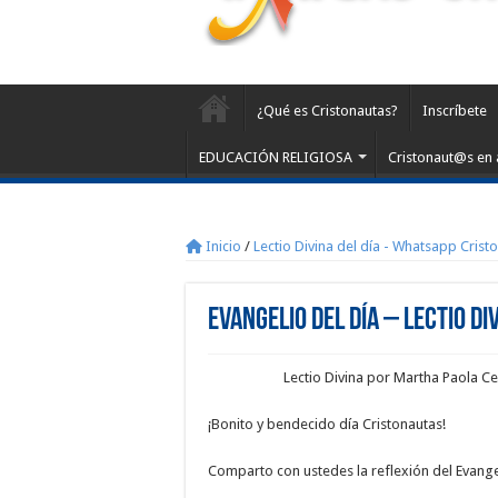
¿Qué es Cristonautas?
Inscríbete
EDUCACIÓN RELIGIOSA
Cristonaut@s en 
Inicio
/
Lectio Divina del día - Whatsapp Crist
Evangelio del día – Lectio Di
Lectio Divina por Martha Paola 
¡Bonito y bendecido día Cristonautas!
Comparto con ustedes la reflexión del Evangel