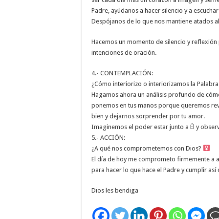
Padre, ayúdanos a hacer silencio y a escuchar
Despójanos de lo que nos mantiene atados al
Hacemos un momento de silencio y reflexión
intenciones de oración.
4.- CONTEMPLACIÓN:
¿Cómo interiorizo o interiorizamos la Palabra
Hagamos ahora un análisis profundo de cómo
ponemos en tus manos porque queremos revisa
bien y dejarnos sorprender por tu amor.
Imaginemos el poder estar junto a Él y obse
5.- ACCIÓN:
¿A qué nos comprometemos con Dios? ‍
El día de hoy me comprometo firmemente a an
para hacer lo que hace el Padre y cumplir así 
Dios les bendiga