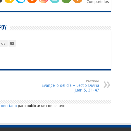
Compartidos
poy
ros
Proximo
Evangelio del día – Lectio Divina
Juan 5, 31-47
conectado
para publicar un comentario.