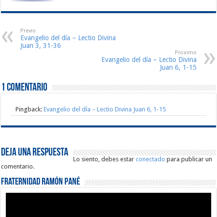
Previo
Evangelio del día – Lectio Divina
Juan 3, 31-36
Proximo
Evangelio del día – Lectio Divina
Juan 6, 1-15
1 comentario
Pingback:
Evangelio del día – Lectio Divina Juan 6, 1-15
Deja una respuesta
Lo siento, debes estar
conectado
para publicar un
comentario.
Fraternidad Ramón Pané
Reproductor
de
vídeo