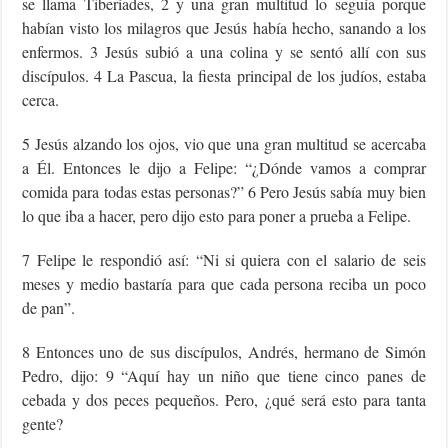
se llama Tiberíades, 2 y una gran multitud lo seguía porque
habían visto los milagros que Jesús había hecho, sanando a los
enfermos. 3 Jesús subió a una colina y se sentó allí con sus
discípulos. 4 La Pascua, la fiesta principal de los judíos, estaba
cerca.
5 Jesús alzando los ojos, vio que una gran multitud se acercaba
a Él. Entonces le dijo a Felipe: “¿Dónde vamos a comprar
comida para todas estas personas?” 6 Pero Jesús sabía muy bien
lo que iba a hacer, pero dijo esto para poner a prueba a Felipe.
7 Felipe le respondió así: “Ni si quiera con el salario de seis
meses y medio bastaría para que cada persona reciba un poco
de pan”.
8 Entonces uno de sus discípulos, Andrés, hermano de Simón
Pedro, dijo: 9 “Aquí hay un niño que tiene cinco panes de
cebada y dos peces pequeños. Pero, ¿qué será esto para tanta
gente?