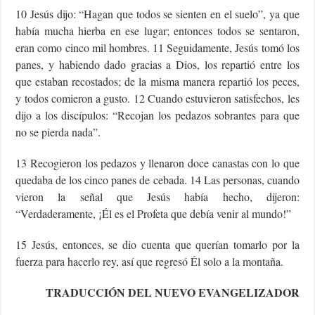
10 Jesús dijo: “Hagan que todos se sienten en el suelo”, ya que
había mucha hierba en ese lugar; entonces todos se sentaron,
eran como cinco mil hombres. 11 Seguidamente, Jesús tomó los
panes, y habiendo dado gracias a Dios, los repartió entre los
que estaban recostados; de la misma manera repartió los peces,
y todos comieron a gusto. 12 Cuando estuvieron satisfechos, les
dijo a los discípulos: “Recojan los pedazos sobrantes para que
no se pierda nada”.
13 Recogieron los pedazos y llenaron doce canastas con lo que
quedaba de los cinco panes de cebada. 14 Las personas, cuando
vieron la señal que Jesús había hecho, dijeron:
“Verdaderamente, ¡Él es el Profeta que debía venir al mundo!”
15 Jesús, entonces, se dio cuenta que querían tomarlo por la
fuerza para hacerlo rey, así que regresó Él solo a la montaña.
TRADUCCIÓN DEL NUEVO EVANGELIZADOR