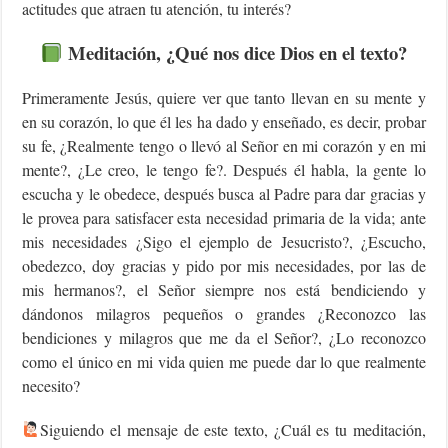
actitudes que atraen tu atención, tu interés?
Meditación, ¿Qué nos dice Dios en el texto?
Primeramente Jesús, quiere ver que tanto llevan en su mente y
en su corazón, lo que él les ha dado y enseñado, es decir, probar
su fe, ¿Realmente tengo o llevó al Señor en mi corazón y en mi
mente?, ¿Le creo, le tengo fe?. Después él habla, la gente lo
escucha y le obedece, después busca al Padre para dar gracias y
le provea para satisfacer esta necesidad primaria de la vida; ante
mis necesidades ¿Sigo el ejemplo de Jesucristo?, ¿Escucho,
obedezco, doy gracias y pido por mis necesidades, por las de
mis hermanos?, el Señor siempre nos está bendiciendo y
dándonos milagros pequeños o grandes ¿Reconozco las
bendiciones y milagros que me da el Señor?, ¿Lo reconozco
como el único en mi vida quien me puede dar lo que realmente
necesito?
Siguiendo el mensaje de este texto, ¿Cuál es tu meditación,