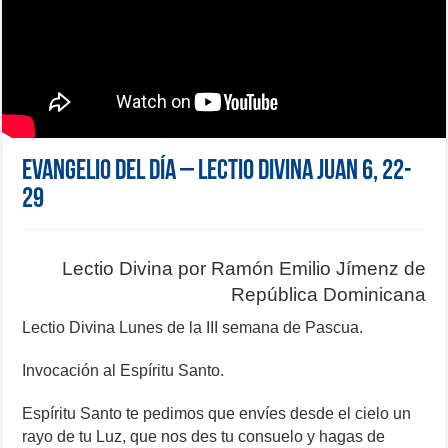
Evangelio del día – Lectio Divina Juan 6, 22-
29
Lectio Divina por Ramón Emilio Jímenz de
República Dominicana
Lectio Divina Lunes de la III semana de Pascua.
Invocación al Espíritu Santo.
Espíritu Santo te pedimos que envíes desde el cielo un
rayo de tu Luz, que nos des tu consuelo y hagas de