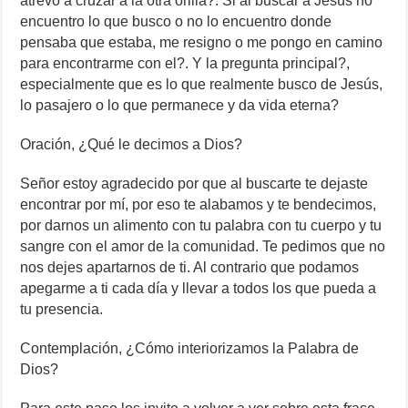
atrevo a cruzar a la otra orilla?. Si al buscar a Jesús no
encuentro lo que busco o no lo encuentro donde
pensaba que estaba, me resigno o me pongo en camino
para encontrarme con el?. Y la pregunta principal?,
especialmente que es lo que realmente busco de Jesús,
lo pasajero o lo que permanece y da vida eterna?
Oración, ¿Qué le decimos a Dios?
Señor estoy agradecido por que al buscarte te dejaste
encontrar por mí, por eso te alabamos y te bendecimos,
por darnos un alimento con tu palabra con tu cuerpo y tu
sangre con el amor de la comunidad. Te pedimos que no
nos dejes apartarnos de ti. Al contrario que podamos
apegarme a ti cada día y llevar a todos los que pueda a
tu presencia.
Contemplación, ¿Cómo interiorizamos la Palabra de
Dios?