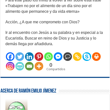
Para este paso los invito a volver a ver sobre esta frase
«Trabajen no por el alimento de un día sino por el
alimento que permanece y da vida eterna»
Acción, ¿A que me comprometo con Dios?
Ir al encuentro con Jesús a su palabra y en especial a la
Eucaristía. Buscar en reino de Dios y su Justicia y lo
demás llega por añadidura.
0
Compartidos
Acerca de Ramón Emilio Jímenez