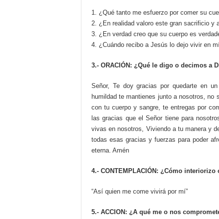
1. ¿Qué tanto me esfuerzo por comer su cue
2. ¿En realidad valoro este gran sacrificio y 
3. ¿En verdad creo que su cuerpo es verdad
4. ¿Cuándo recibo a Jesús lo dejo vivir en m
3.- ORACIÓN: ¿Qué le digo o decimos a D
Señor, Te doy gracias por quedarte en u
humildad te mantienes junto a nosotros, no 
con tu cuerpo y sangre, te entregas por co
las gracias que el Señor tiene para nosot
vivas en nosotros, Viviendo a tu manera y 
todas esas gracias y fuerzas para poder afr
eterna. Amén
4.- CONTEMPLACIÓN: ¿Cómo interiorizo o 
“Así quien me come vivirá por mí”
5.- ACCION: ¿A qué me o nos compromet