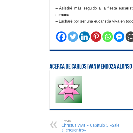
– Asistiré más seguido a la fiesta eucarís
semana
– Lucharé por ser una eucaristía viva en to
Acerca de Carlos ivan Mendoza Alonso
Previo
Christus Vivit – Capítulo 5 «Sale
al encuentro»