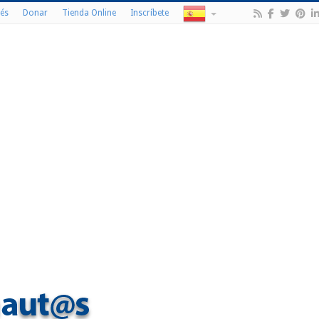
és
Donar
Tienda Online
Inscríbete