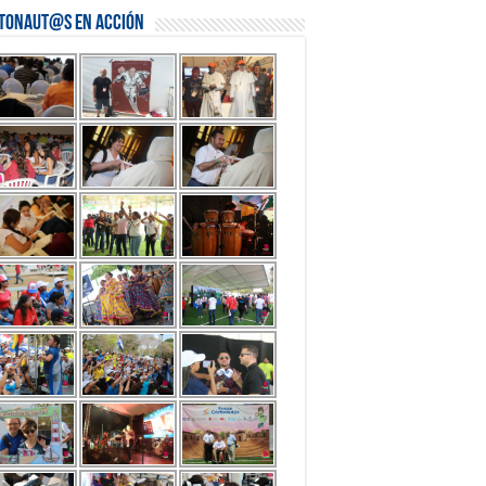
stonaut@s en Acción