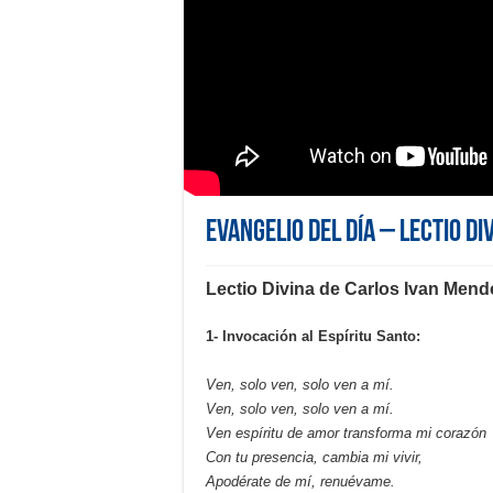
Evangelio del día – Lectio Di
Lectio Divina de Carlos Ivan Men
1- Invocación al Espíritu Santo:
Ven, solo ven, solo ven a mí.
Ven, solo ven, solo ven a mí.
Ven espíritu de amor transforma mi corazón
Con tu presencia, cambia mi vivir,
Apodérate de mí, renuévame.