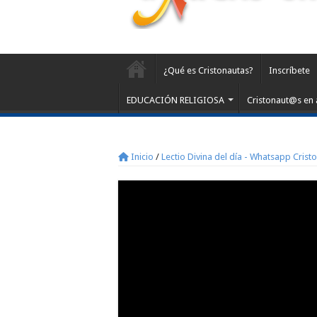
¿Qué es Cristonautas?
Inscríbete
EDUCACIÓN RELIGIOSA
Cristonaut@s en 
Inicio
/
Lectio Divina del día - Whatsapp Crist