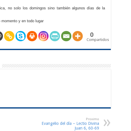
tica, no solo los domingos sino también algunos días de la
do momento y en todo lugar
0
Compartidos
Proximo
Evangelio del día – Lectio Divina
Juan 6, 60-69