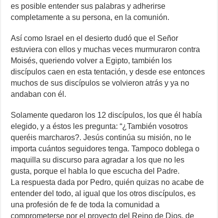
es posible entender sus palabras y adherirse
completamente a su persona, en la comunión.
Así como Israel en el desierto dudó que el Señor
estuviera con ellos y muchas veces murmuraron contra
Moisés, queriendo volver a Egipto, también los
discípulos caen en esta tentación, y desde ese entonces
muchos de sus discípulos se volvieron atrás y ya no
andaban con él.
Solamente quedaron los 12 discípulos, los que él había
elegido, y a éstos les pregunta: “¿También vosotros
queréis marcharos?. Jesús continúa su misión, no le
importa cuántos seguidores tenga. Tampoco doblega o
maquilla su discurso para agradar a los que no les
gusta, porque el habla lo que escucha del Padre.
La respuesta dada por Pedro, quién quizas no acabe de
entender del todo, al igual que los otros discípulos, es
una profesión de fe de toda la comunidad a
comprometerse por el proyecto del Reino de Dios, de