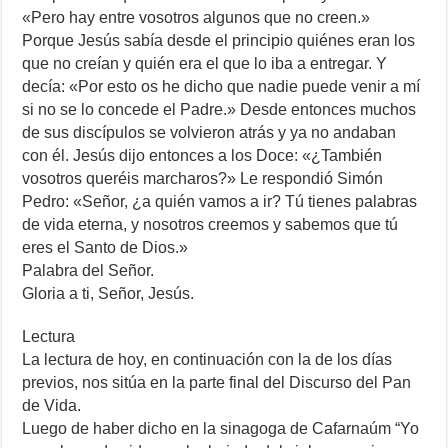
«Pero hay entre vosotros algunos que no creen.»
Porque Jesús sabía desde el principio quiénes eran los
que no creían y quién era el que lo iba a entregar. Y
decía: «Por esto os he dicho que nadie puede venir a mí
si no se lo concede el Padre.» Desde entonces muchos
de sus discípulos se volvieron atrás y ya no andaban
con él. Jesús dijo entonces a los Doce: «¿También
vosotros queréis marcharos?» Le respondió Simón
Pedro: «Señor, ¿a quién vamos a ir? Tú tienes palabras
de vida eterna, y nosotros creemos y sabemos que tú
eres el Santo de Dios.»
Palabra del Señor.
Gloria a ti, Señor, Jesús.
Lectura
La lectura de hoy, en continuación con la de los días
previos, nos sitúa en la parte final del Discurso del Pan
de Vida.
Luego de haber dicho en la sinagoga de Cafarnaúm “Yo