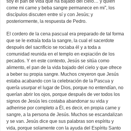
soy el pan de vida que ha bajado del cielo… y quien
come mi carne y beba sangre permanece en mi”, los
discípulos discuten entre sí y con Jesús; y
posteriormente, la respuesta de Pedro.
El cordero de la cena pascual era preparado de tal forma
que se le extraía toda la sangre, la cual el sacerdote
después del sacrificio se rociaba él y a toda a
comunidad reunida en el templo en expiación de los
pecados. Y en este contexto, Jesús se sitúa como
alimento, el pan de la vida bajado del cielo y que ofrece
a beber su propia sangre. Muchos creyeron que Jesús
estaba acabando con la celebración de la Pascua y
quería usurpar el lugar de Dios, porque no entendían, no
querían abrir los ojos, porque después de ver todos los
signos de Jesús les costaba abandonar su vida y
adherirse por completo a Él, es decir, en propia carne y
sangre, a la persona de Jesús. Muchos se escandalizan
y se van. Jesús dice que sus palabras son espíritu y
vida, porque solamente con la ayuda del Espíritu Santo