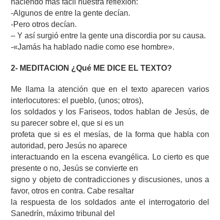
haciendo más fácil nuestra reflexión:
-Algunos de entre la gente decían.
-Pero otros decían.
– Y así surgió entre la gente una discordia por su causa.
-«Jamás ha hablado nadie como ese hombre».
2- MEDITACION ¿Qué ME DICE EL TEXTO?
Me llama la atención que en el texto aparecen varios
interlocutores: el pueblo, (unos; otros),
los soldados y los Fariseos, todos hablan de Jesús, de
su parecer sobre el, que si es un
profeta que si es el mesías, de la forma que habla con
autoridad, pero Jesús no aparece
interactuando en la escena evangélica. Lo cierto es que
presente o no, Jesús se convierte en
signo y objeto de contradicciones y discusiones, unos a
favor, otros en contra. Cabe resaltar
la respuesta de los soldados ante el interrogatorio del
Sanedrín, máximo tribunal del