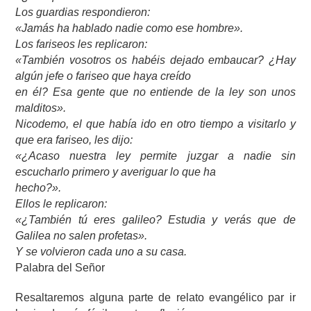
Los guardias respondieron:
«Jamás ha hablado nadie como ese hombre».
Los fariseos les replicaron:
«También vosotros os habéis dejado embaucar? ¿Hay
algún jefe o fariseo que haya creído
en él? Esa gente que no entiende de la ley son unos
malditos».
Nicodemo, el que había ido en otro tiempo a visitarlo y
que era fariseo, les dijo:
«¿Acaso nuestra ley permite juzgar a nadie sin
escucharlo primero y averiguar lo que ha
hecho?».
Ellos le replicaron:
«¿También tú eres galileo? Estudia y verás que de
Galilea no salen profetas».
Y se volvieron cada uno a su casa.
Palabra del Señor
Resaltaremos alguna parte de relato evangélico par ir