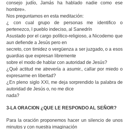
consejo judío, Jamás ha hablado nadie como ese
hombre».
Nos preguntamos en esta meditación:
¿ con cual grupo de personas me identifico o
pertenezco, l pueblo indeciso, al Sanedrín
Asustado por el cargo político-religioso, a Nicodemo que
aun defiende a Jesús pero en
secreto, con timidez o vergüenza a ser juzgado, o a esos
guardias que expresan libremente
sobre el modo de hablar con autoridad de Jesús?
¿Qué actitud me atrevería a asumir., callar por miedo o
expresarme en libertad?
¿En pleno siglo XXI, me deja sorprendido la palabra de
autoridad de Jesús o, no me dice
nada?
3-LA ORACION ¿QUE LE RESPONDO AL SEÑOR?
Para la oración proponemos hacer un silencio de unos
minutos y con nuestra imaginación