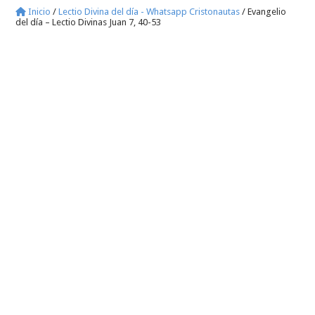
Inicio
/
Lectio Divina del día - Whatsapp Cristonautas
/
Evangelio
del día – Lectio Divinas Juan 7, 40-53