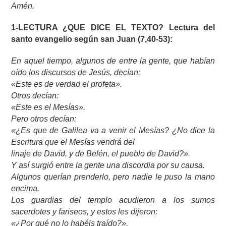
Amén.
1-LECTURA ¿QUE DICE EL TEXTO?
Lectura del
santo evangelio según san Juan (7,40-53):
En aquel tiempo, algunos de entre la gente, que habían
oído los discursos de Jesús, decían:
«Este es de verdad el profeta».
Otros decían:
«Este es el Mesías».
Pero otros decían:
«¿Es que de Galilea va a venir el Mesías? ¿No dice la
Escritura que el Mesías vendrá del
linaje de David, y de Belén, el pueblo de David?».
Y así surgió entre la gente una discordia por su causa.
Algunos querían prenderlo, pero nadie le puso la mano
encima.
Los guardias del templo acudieron a los sumos
sacerdotes y fariseos, y estos les dijeron:
«¿Por qué no lo habéis traído?».