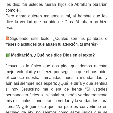
les dijo: “Si ustedes fueran hijos de Abraham obrarían
como él.
Pero ahora quieren matarme a mí, al hombre que les
dice la verdad que ha oído de Dios. Abraham no hizo
eso.
‍Siguiendo este texto, ¿Cuáles son las palabras o
frases o actitudes que atraen tu atención, tu interés?
Meditación, ¿Qué nos dice Dios en el texto?
Jesucristo lo único que nos pide que demos nuestra
mejor voluntad y esfuerzo por seguir lo que él nos pide;
él conoce nuestra humanidad, nuestra mundanidad, y
aún así siempre nos espera; ¿Qué le diría y que sentiría
si hoy Jesucristo me dijera de frente “Si ustedes
permanecen fieles a mi palabra, serán verdaderamente
mis discípulos: conocerán la verdad y la verdad los hará
libres”?, ¿Seguir esto que me pide es convertirme en
esclavo de él?; no seamos como estos judíos que se