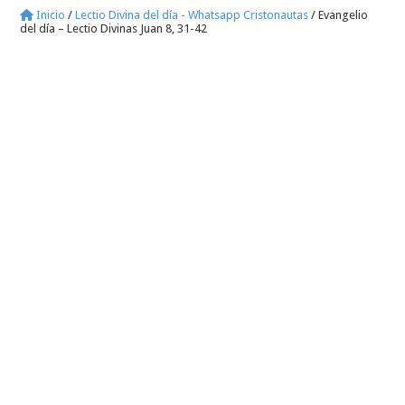
Inicio
/
Lectio Divina del día - Whatsapp Cristonautas
/
Evangelio
del día – Lectio Divinas Juan 8, 31-42