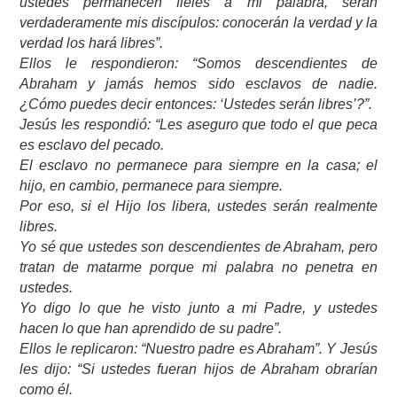
ustedes permanecen fieles a mi palabra, serán
verdaderamente mis discípulos: conocerán la verdad y la
verdad los hará libres”.
Ellos le respondieron: “Somos descendientes de
Abraham y jamás hemos sido esclavos de nadie.
¿Cómo puedes decir entonces: ‘Ustedes serán libres’?”.
Jesús les respondió: “Les aseguro que todo el que peca
es esclavo del pecado.
El esclavo no permanece para siempre en la casa; el
hijo, en cambio, permanece para siempre.
Por eso, si el Hijo los libera, ustedes serán realmente
libres.
Yo sé que ustedes son descendientes de Abraham, pero
tratan de matarme porque mi palabra no penetra en
ustedes.
Yo digo lo que he visto junto a mi Padre, y ustedes
hacen lo que han aprendido de su padre”.
Ellos le replicaron: “Nuestro padre es Abraham”. Y Jesús
les dijo: “Si ustedes fueran hijos de Abraham obrarían
como él.