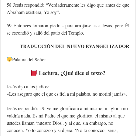
58 Jesús respondió: “Verdaderamente les digo que antes de que
Abraham existiera, Yo soy”.
59 Entonces tomaron piedras para arrojárselas a Jesús, pero Él
se escondió y salió del patio del Templo.
TRADUCCIÓN DEL NUEVO EVANGELIZADOR
Palabra del Señor
Lectura, ¿Qué dice el texto?
Jesús dijo a los judíos:
«Les aseguro que el que es fiel a mi palabra, no morirá jamás».
Jesús respondió: «Si yo me glorificara a mí mismo, mi gloria no
valdría nada. Es mi Padre el que me glorifica, el mismo al que
ustedes llaman ‘nuestro Dios’, y al que, sin embargo, no
conocen. Yo lo conozco y si dijera: ‘No lo conozco’, sería,