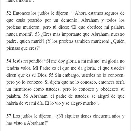
52 Entonces los judíos le dijeron: “¡Ahora estamos seguros de
que estás poseído por un demonio! Abraham y todos los
profetas murieron, pero tú dices: ‘El que obedece mi palabra
nunca morirá’. 53 ¿Eres más importante que Abraham, nuestro
padre, quien murió? ¡Y los profetas también murieron! ¿Quién
piensas que eres?”
54 Jesús respondió: “Si me doy gloria a mí mismo, mi gloria no
tendría valor. Mi Padre es el que me da gloria, el que ustedes
dicen que es su Dios. 55 Sin embargo, ustedes no lo conocen,
pero yo lo conozco. Si dijera que no lo conozco, entonces sería
un mentiroso como ustedes; pero lo conozco y obedezco su
palabra. 56 Abraham, el padre de ustedes, se alegró de que
habría de ver mi día. Él lo vio y se alegró mucho”.
57 Los judíos le dijeron: “¿Ni siquiera tienes cincuenta años y
has visto a Abraham?”