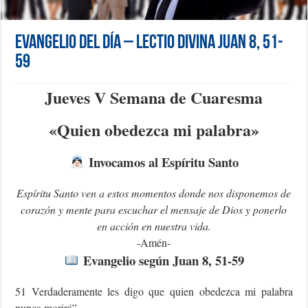
Evangelio del día – Lectio Divina Juan 8, 51-
59
Jueves V Semana de Cuaresma
«Q
uien obedezca mi palabra»
Invocamos al Espíritu Santo
Espíritu Santo ven a estos momentos donde nos disponemos de
corazón y mente para escuchar el mensaje de Dios y ponerlo
en acción en nuestra vida.
-Amén-
Evangelio según Juan 8, 51-59
51 Verdaderamente les digo que quien obedezca mi palabra
nunca morirá”.