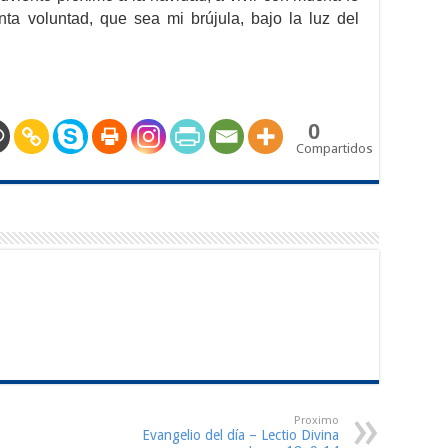
nta voluntad, que sea mi brújula, bajo la luz del
0
Compartidos
Proximo
Evangelio del día – Lectio Divina