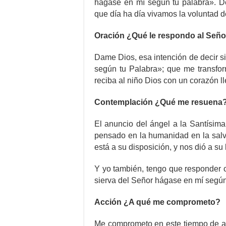
hágase en mí según tu palabra». D
que día ha día vivamos la voluntad d
Oración ¿Qué le respondo al Seño
Dame Dios, esa intención de decir s
según tu Palabra»; que me transfor
reciba al niño Dios con un corazón ll
Contemplación ¿Qué me resuena
El anuncio del ángel a la Santísim
pensado en la humanidad en la salv
está a su disposición, y nos dió a su
Y yo también, tengo que responder c
sierva del Señor hágase en mí según
Acción ¿A qué me comprometo?
Me comprometo en este tiempo de ad