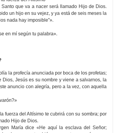
l Santo que va a nacer será llamado Hijo de Dios.
ido un hijo en su vejez, y ya está de seis meses la
ios nada hay imposible”».
se en mí según tu palabra».
?
lía la profecía anunciada por boca de los profetas;
e Dios, Jesús es su nombre y viene a salvarnos, la
ste anuncio con alegría, pero a la vez, con aquella
 varón?»
 la fuerza del Altísimo te cubrirá con su sombra; por
mado Hijo de Dios.
rgen María dice «He aquí la esclava del Señor;