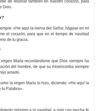
ebe de resonar también en nuestro corazón, para
e Dios.
r?
iempre: «He aquí la sierva del Señor, hágase en mí
me el corazón, para que en el tiempo de navidad
eno de tu gracia.
?
a virgen María recordándome que Dios siempre ha
ación del hombre, de que su misericordia siempre
 hijo amado.
omo la virgen María lo hizo, diciendo: «He aquí la
 tu Palabra».
viento próximo a la navidad, a vivir con mucha fe