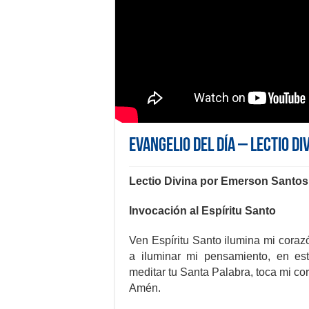
Evangelio del día – Lectio Di
Lectio Divina por Emerson Santos
Invocación al Espíritu Santo
Ven Espíritu Santo ilumina mi coraz
a iluminar mi pensamiento, en e
meditar tu Santa Palabra, toca mi co
Amén.