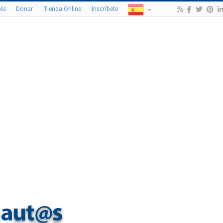
és
Donar
Tienda Online
Inscríbete