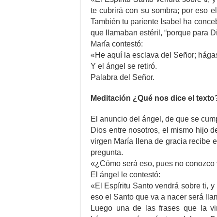
te cubrirá con su sombra; por eso e
También tu pariente Isabel ha conceb
que llamaban estéril, “porque para D
María contestó:
«He aquí la esclava del Señor; hága
Y el ángel se retiró.
Palabra del Señor.
Meditación ¿Qué nos dice el texto
El anuncio del ángel, de que se cump
Dios entre nosotros, el mismo hijo d
virgen María llena de gracia recibe e
pregunta.
«¿Cómo será eso, pues no conozco
El ángel le contestó:
«El Espíritu Santo vendrá sobre ti, y
eso el Santo que va a nacer será lla
Luego una de las frases que la vi