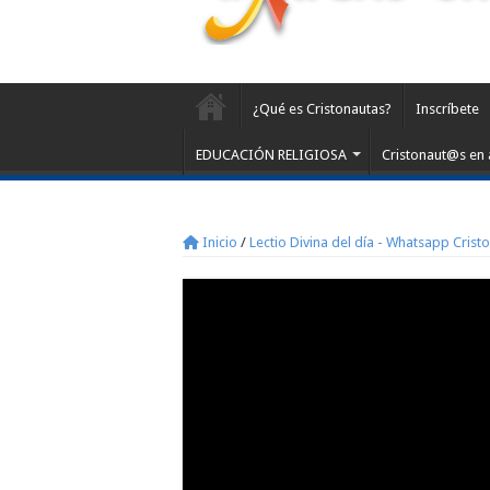
¿Qué es Cristonautas?
Inscríbete
EDUCACIÓN RELIGIOSA
Cristonaut@s en 
Inicio
/
Lectio Divina del día - Whatsapp Crist