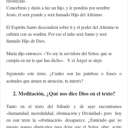
favorecido.
Concebirás y darás a luz un hijo, y le pondrás por nombre
Jesús; él será grande y será llamado Hijo del Altísimo.
El Espíritu Santo descenderá sobre ti y el poder del Altísimo te
cubrirá con su sombra. Por eso el niño será Santo y será
llamado Hijo de Dios.
María dijo entonces: «Yo soy la servidora del Señor, que se
cumpla en mí lo que has dicho». Y el Ángel se alejó.
Siguiendo este texto, ¿Cuáles son las palabras o frases o
actitudes que atraen tu atención, tu interés?
2. Meditación, ¿Qué nos dice Dios en el texto?
Tanto en el texto del Sábado y de ayer encontramos
«humanidad, incredulidad, obstinación y Divinidad» pero hoy
en este texto la «obstinación» desaparece. ¿Entiendo que yo
mismo pongo obstáculos para dejar que el Señor, obre, actúe