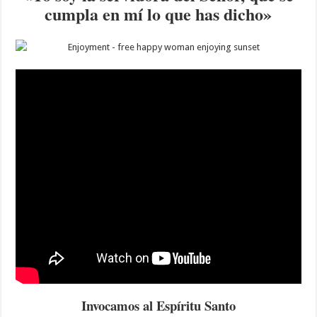
cumpla en mí lo que has dicho»
Invocamos al Espíritu Santo