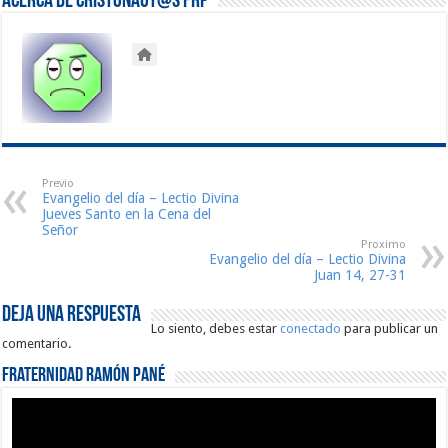
Acerca de Cristonaut@s FRP
Previo
Evangelio del día – Lectio Divina
Jueves Santo en la Cena del
Señor
Proximo
Evangelio del día – Lectio Divina
Juan 14, 27-31
Deja una respuesta
Lo siento, debes estar
conectado
para publicar un
comentario.
Fraternidad Ramón Pané
Reproductor
de
vídeo