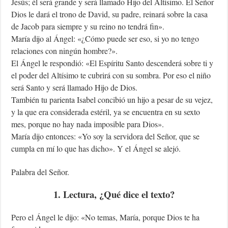
Jesús; él será grande y será llamado Hijo del Altísimo. El Señor
Dios le dará el trono de David, su padre, reinará sobre la casa
de Jacob para siempre y su reino no tendrá fin».
María dijo al Ángel: «¿Cómo puede ser eso, si yo no tengo
relaciones con ningún hombre?».
El Ángel le respondió: «El Espíritu Santo descenderá sobre ti y
el poder del Altísimo te cubrirá con su sombra. Por eso el niño
será Santo y será llamado Hijo de Dios.
También tu parienta Isabel concibió un hijo a pesar de su vejez,
y la que era considerada estéril, ya se encuentra en su sexto
mes, porque no hay nada imposible para Dios».
María dijo entonces: «Yo soy la servidora del Señor, que se
cumpla en mí lo que has dicho». Y el Ángel se alejó.
Palabra del Señor.
1. Lectura, ¿Qué dice el texto?
Pero el Ángel le dijo: «No temas, María, porque Dios te ha