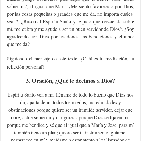
sobre mi?, al igual que María ¿Me siento favorecido por Dios,
por las cosas pequeñas o grandes que me da, no importa cuales
sean?, ¿Busco al Espíritu Santo y le pido que descienda sobre
mí, me cubra y me ayude a ser un buen servidor de Dios?, ¿Soy
agradecido con Dios por los dones, las bendiciones y el amor
que me da?
Siguiendo el mensaje de este texto, ¿Cuál es tu meditación, tu
reflexión personal?
3. Oración, ¿Qué le decimos a Dios?
Espíritu Santo ven a mi, lléname de todo lo bueno que Dios nos
da, aparta de mí todos los miedos, incredulidades y
obstinaciones porque quiero ser un humilde servidor, dejar que
obre, actúe sobre mi y dar gracias porque Dios se fija en mí,
porque me bendice y sé que al igual que a María y José, para mí
también tiene un plan; quiero ser tu instrumento, guíame,
permanece en mí y ayúdame a estar atento a los llamados de