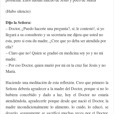
(Hubo silencio)
Dijo la Señora:
– Doctor, ¿Puedo hacerte una pregunta?, si; le contestó!, si yo
llegará a su consultorio y su secretaria me dijera que usted no
esta, pero si esta du madre, ¿Cree que yo deba ser atendida por
ella?
– Claro que no! Quien se graduó en medicina soy yo y no mi
madre.
– Por eso Doctor, quien murió por mi en la cruz fue Jesús y no
María.
Haciendo una meditación de esta reflexión. Creo que primero la
Señora debería agradecer a la madre del Doctor, porque si no lo
hubiera concebido y dado a luz, hoy el Doctor no estaría
atendiéndola, agradecerle porque desde que nació el Doctor, la
madre incondicionalmente lo alimento, lo cuido, lo educó, se
desvelo, seguramente se sacrificó muchas veces por el Doctor,