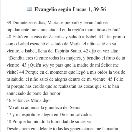
Evangelio según Lucas 1, 39-56
39 Durante esos días, María se preparó y levantándose
rápidamente fue a una ciudad en la región montañosa de Judá.
40 Entró en la casa de Zacarías y saludó a Isabel. 41 Tan pronto
como Isabel escuchó el saludo de María, el niño saltó en su
vientre, e Isabel, llena del Espíritu Santo, 42 dijo en voz alta:
“¡Bendita eres tú entre todas las mujeres, y bendito el fruto de tu
vientre! 43 ¿Quién soy yo para que la madre de mi Señor me
visite? 44 Porque en el momento que llegó a mis oídos la voz de
tu saludo, el niño saltó de alegría dentro de mi vientre. 45 Feliz
tú porque has creído que se realizarán las cosas que se te han
anunciado de parte del Señor”.
46 Entonces María dijo:
“Mi alma anuncia la grandeza del Señor,
47 y mi espíritu se alegra en Dios mi salvador.
48 Porque ha mirado la humildad de su sierva.
Desde ahora en adelante todas las generaciones me llamarán