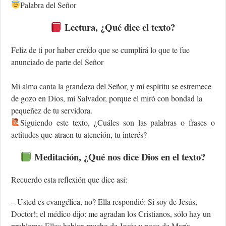
Palabra del Señor
Lectura, ¿Qué dice el texto?
Feliz de ti por haber creído que se cumplirá lo que te fue
anunciado de parte del Señor
Mi alma canta la grandeza del Señor, y mi espíritu se estremece
de gozo en Dios, mi Salvador, porque el miró con bondad la
pequeñez de tu servidora.
‍Siguiendo este texto, ¿Cuáles son las palabras o frases o
actitudes que atraen tu atención, tu interés?
Meditación, ¿Qué nos dice Dios en el texto?
Recuerdo esta reflexión que dice así:
– Usted es evangélica, no? Ella respondió: Si soy de Jesús,
Doctor!; el médico dijo: me agradan los Cristianos, sólo hay un
problema: Ellos hablan mucho de Jesús y poco de María