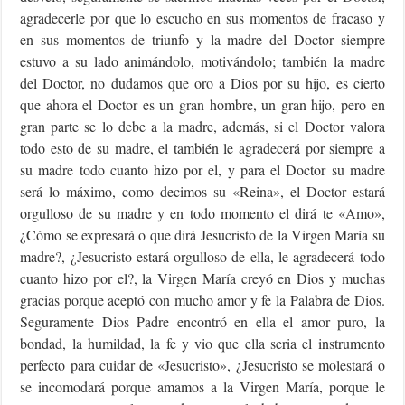
agradecerle por que lo escucho en sus momentos de fracaso y
en sus momentos de triunfo y la madre del Doctor siempre
estuvo a su lado animándolo, motivándolo; también la madre
del Doctor, no dudamos que oro a Dios por su hijo, es cierto
que ahora el Doctor es un gran hombre, un gran hijo, pero en
gran parte se lo debe a la madre, además, si el Doctor valora
todo esto de su madre, el también le agradecerá por siempre a
su madre todo cuanto hizo por el, y para el Doctor su madre
será lo máximo, como decimos su «Reina», el Doctor estará
orgulloso de su madre y en todo momento el dirá te «Amo»,
¿Cómo se expresará o que dirá Jesucristo de la Virgen María su
madre?, ¿Jesucristo estará orgulloso de ella, le agradecerá todo
cuanto hizo por el?, la Virgen María creyó en Dios y muchas
gracias porque aceptó con mucho amor y fe la Palabra de Dios.
Seguramente Dios Padre encontró en ella el amor puro, la
bondad, la humildad, la fe y vio que ella seria el instrumento
perfecto para cuidar de «Jesucristo», ¿Jesucristo se molestará o
se incomodará porque amamos a la Virgen María, porque le