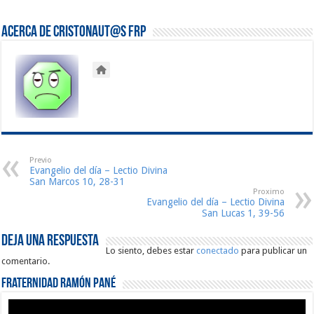
Acerca de Cristonaut@s FRP
Previo
Evangelio del día – Lectio Divina
San Marcos 10, 28-31
Proximo
Evangelio del día – Lectio Divina
San Lucas 1, 39-56
Deja una respuesta
Lo siento, debes estar
conectado
para publicar un
comentario.
Fraternidad Ramón Pané
Reproductor