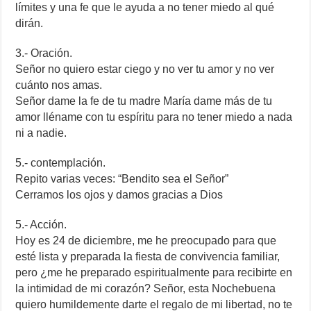
límites y una fe que le ayuda a no tener miedo al qué
dirán.
3.- Oración.
Señor no quiero estar ciego y no ver tu amor y no ver
cuánto nos amas.
Señor dame la fe de tu madre María dame más de tu
amor lléname con tu espíritu para no tener miedo a nada
ni a nadie.
5.- contemplación.
Repito varias veces: “Bendito sea el Señor”
Cerramos los ojos y damos gracias a Dios
5.- Acción.
Hoy es 24 de diciembre, me he preocupado para que
esté lista y preparada la fiesta de convivencia familiar,
pero ¿me he preparado espiritualmente para recibirte en
la intimidad de mi corazón? Señor, esta Nochebuena
quiero humildemente darte el regalo de mi libertad, no te