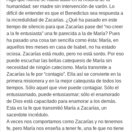
humanidad: ser madre sin intervención de varón. Lo
difícil de entender es que el Benedictus sea respuesta a
la incredulidad de Zacarías. ¿Qué ha pasado en este
tiempo de silencio para que Zacarías pase del “no-creer
a la fe entusiasta” una fe parecida a la de María? Pues
ha pasado una cosa tan sencilla como ésta: María, en
aquellos tres meses en casa de Isabel, no ha estado
ociosa. Zacarías está mudo, pero no está sordo. Por eso
puede escuchar las bellas catequesis de María sin
necesidad de ningún catecismo. María transmite a
Zacarías la fe por “contagio”. Ella así se convierte en la
primera misionera y en la mejor catequista de todos los
tiempos. Sólo aquel que vive puede contagiar. Sólo el
entusiasmado, puede entusiasmar; sólo el enamorado
de Dios está capacitado para enamorar a los demás.
Esta es la fe que transmitió María a Zacarías, un
sacerdote incrédulo.
A veces nos comportamos como Zacarías y no tenemos
fe, pero María nos enseña a tener fe, una fe que no tiene