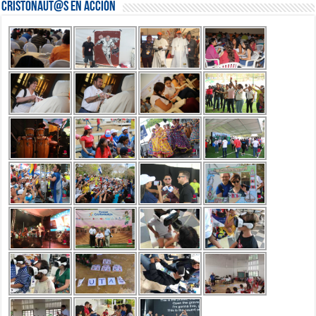
Cristonaut@s en Acción