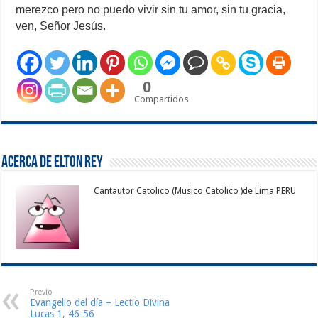
merezco pero no puedo vivir sin tu amor, sin tu gracia,
ven, Señor Jesús.
0
Compartidos
Acerca de Elton Rey
Cantautor Catolico (Musico Catolico )de Lima PERU
Previo
Evangelio del día – Lectio Divina
Lucas 1, 46-56