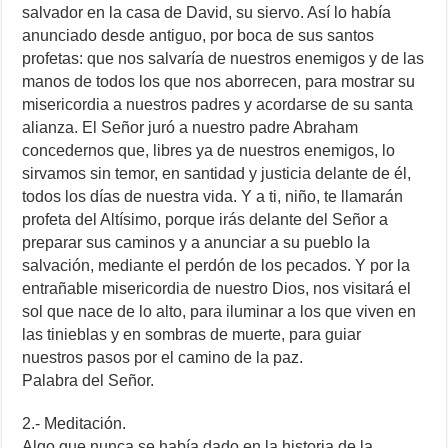
salvador en la casa de David, su siervo. Así lo había
anunciado desde antiguo, por boca de sus santos
profetas: que nos salvaría de nuestros enemigos y de las
manos de todos los que nos aborrecen, para mostrar su
misericordia a nuestros padres y acordarse de su santa
alianza. El Señor juró a nuestro padre Abraham
concedernos que, libres ya de nuestros enemigos, lo
sirvamos sin temor, en santidad y justicia delante de él,
todos los días de nuestra vida. Y a ti, niño, te llamarán
profeta del Altísimo, porque irás delante del Señor a
preparar sus caminos y a anunciar a su pueblo la
salvación, mediante el perdón de los pecados. Y por la
entrañable misericordia de nuestro Dios, nos visitará el
sol que nace de lo alto, para iluminar a los que viven en
las tinieblas y en sombras de muerte, para guiar
nuestros pasos por el camino de la paz.
Palabra del Señor.
2.- Meditación.
Algo que nunca se había dado en la historia de la