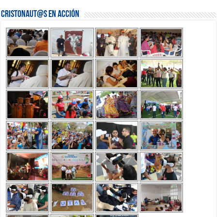
Cristonaut@s en Acción