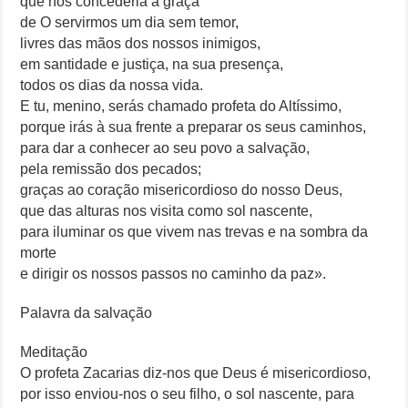
que nos concederia a graça
de O servirmos um dia sem temor,
livres das mãos dos nossos inimigos,
em santidade e justiça, na sua presença,
todos os dias da nossa vida.
E tu, menino, serás chamado profeta do Altíssimo,
porque irás à sua frente a preparar os seus caminhos,
para dar a conhecer ao seu povo a salvação,
pela remissão dos pecados;
graças ao coração misericordioso do nosso Deus,
que das alturas nos visita como sol nascente,
para iluminar os que vivem nas trevas e na sombra da
morte
e dirigir os nossos passos no caminho da paz».
Palavra da salvação
Meditação
O profeta Zacarias diz-nos que Deus é misericordioso,
por isso enviou-nos o seu filho, o sol nascente, para