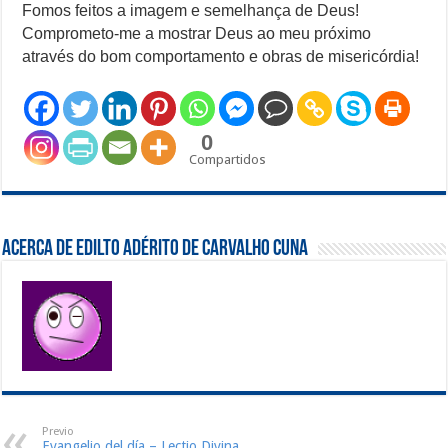
Fomos feitos a imagem e semelhança de Deus!
Comprometo-me a mostrar Deus ao meu próximo
através do bom comportamento e obras de misericórdia!
0
Compartidos
Acerca de Edilto Adérito de Carvalho Cuna
Previo
Evangelio del día – Lectio Divina