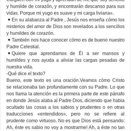
y humilde de corazón, y encontrarán descanso para sus
vidas. Porque mi yugo es suave y mi carga liviana».
En su alabanza al Padre , Jesús nos enseña cómo los
misterios del amor de Dios son revelados a los sencillos
y humildes de corazón.
También nos hace conocer cómo es de bueno nuestro
Padre Celestial.
Quiere que aprendamos de Él a ser mansos y
humildes y nos ayuda a aliviar las cargas pesadas de
nuestra vida.
-Qué dice el texto?
Bueno, este texto es una oración.Veamos cómo Cristo
se relacionaba tan profundamente con su Padre. Lo que
nos llama la atención es la primera parte de este párrafo
en donde Jesús alaba al Padre Dios, diciendo que habia
ocultado las cosas a los sabios y prudentes o en otras
traducciones «entendidos», pero no se refiere al
prudente como virtuoso. No es que Dios está pensando:
Ah, éste es sabio no voy a mostrarme! Ah, a éste no tan