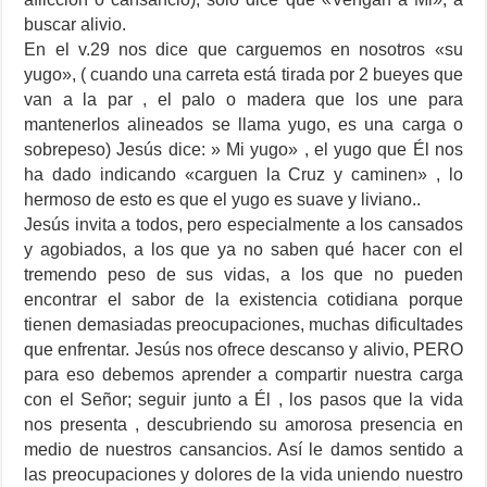
buscar alivio.
En el v.29 nos dice que carguemos en nosotros «su
yugo», ( cuando una carreta está tirada por 2 bueyes que
van a la par , el palo o madera que los une para
mantenerlos alineados se llama yugo, es una carga o
sobrepeso) Jesús dice: » Mi yugo» , el yugo que Él nos
ha dado indicando «carguen la Cruz y caminen» , lo
hermoso de esto es que el yugo es suave y liviano..
Jesús invita a todos, pero especialmente a los cansados
y agobiados, a los que ya no saben qué hacer con el
tremendo peso de sus vidas, a los que no pueden
encontrar el sabor de la existencia cotidiana porque
tienen demasiadas preocupaciones, muchas dificultades
que enfrentar. Jesús nos ofrece descanso y alivio, PERO
para eso debemos aprender a compartir nuestra carga
con el Señor; seguir junto a Él , los pasos que la vida
nos presenta , descubriendo su amorosa presencia en
medio de nuestros cansancios. Así le damos sentido a
las preocupaciones y dolores de la vida uniendo nuestro