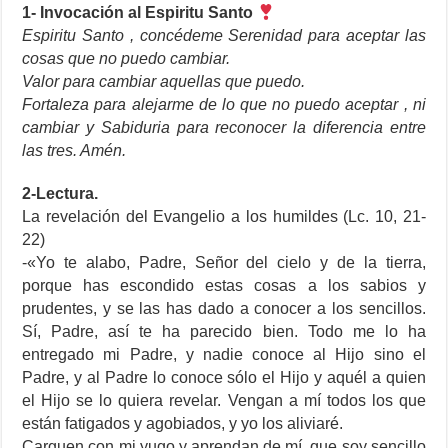
1- Invocación al Espiritu Santo
Espiritu Santo , concédeme Serenidad para aceptar las
cosas que no puedo cambiar.
Valor para cambiar aquellas que puedo.
Fortaleza para alejarme de lo que no puedo aceptar , ni
cambiar y Sabiduria para reconocer la diferencia entre
las tres. Amén.
2-Lectura.
La revelación del Evangelio a los humildes (Lc. 10, 21-
22)
-«Yo te alabo, Padre, Señor del cielo y de la tierra,
porque has escondido estas cosas a los sabios y
prudentes, y se las has dado a conocer a los sencillos.
Sí, Padre, así te ha parecido bien. Todo me lo ha
entregado mi Padre, y nadie conoce al Hijo sino el
Padre, y al Padre lo conoce sólo el Hijo y aquél a quien
el Hijo se lo quiera revelar. Vengan a mí todos los que
están fatigados y agobiados, y yo los aliviaré.
Carguen con mi yugo y aprendan de mí, que soy sencillo