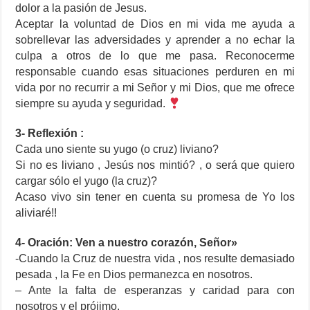
dolor a la pasión de Jesus.
Aceptar la voluntad de Dios en mi vida me ayuda a
sobrellevar las adversidades y aprender a no echar la
culpa a otros de lo que me pasa. Reconocerme
responsable cuando esas situaciones perduren en mi
vida por no recurrir a mi Señor y mi Dios, que me ofrece
siempre su ayuda y seguridad.
3- Reflexión :
Cada uno siente su yugo (o cruz) liviano?
Si no es liviano , Jesús nos mintió? , o será que quiero
cargar sólo el yugo (la cruz)?
Acaso vivo sin tener en cuenta su promesa de Yo los
aliviaré!!
4- Oración: Ven a nuestro corazón, Señor»
-Cuando la Cruz de nuestra vida , nos resulte demasiado
pesada , la Fe en Dios permanezca en nosotros.
– Ante la falta de esperanzas y caridad para con
nosotros y el prójimo.