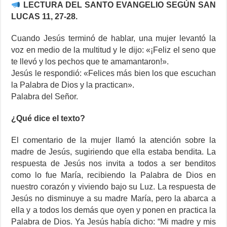
LECTURA DEL SANTO EVANGELIO SEGÚN SAN
LUCAS 11, 27-28.
Cuando Jesús terminó de hablar, una mujer levantó la
voz en medio de la multitud y le dijo: «¡Feliz el seno que
te llevó y los pechos que te amamantaron!».
Jesús le respondió: «Felices más bien los que escuchan
la Palabra de Dios y la practican».
Palabra del Señor.
¿Qué dice el texto?
El comentario de la mujer llamó la atención sobre la
madre de Jesús, sugiriendo que ella estaba bendita. La
respuesta de Jesús nos invita a todos a ser benditos
como lo fue María, recibiendo la Palabra de Dios en
nuestro corazón y viviendo bajo su Luz. La respuesta de
Jesús no disminuye a su madre María, pero la abarca a
ella y a todos los demás que oyen y ponen en practica la
Palabra de Dios. Ya Jesús había dicho: “Mi madre y mis