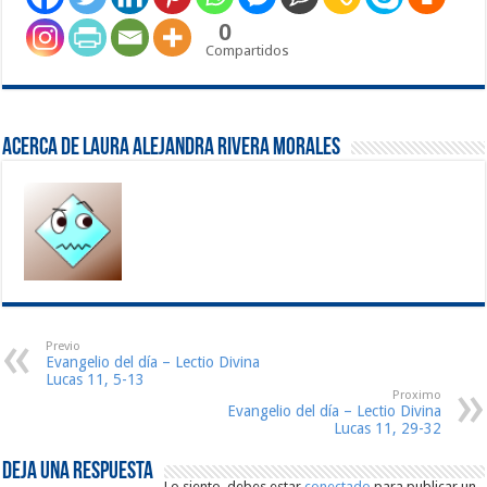
0
Compartidos
Acerca de Laura Alejandra Rivera Morales
Previo
Evangelio del día – Lectio Divina
Lucas 11, 5-13
Proximo
Evangelio del día – Lectio Divina
Lucas 11, 29-32
Deja una respuesta
Lo siento, debes estar
conectado
para publicar un