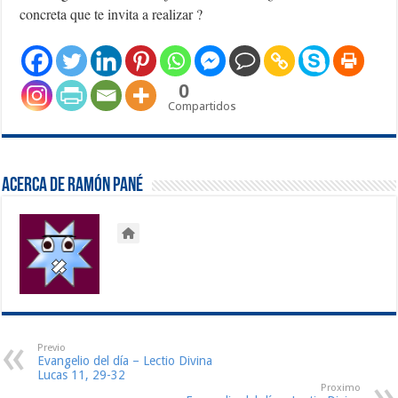
concreta que te invita a realizar ?
0
Compartidos
Acerca de Ramón Pané
Previo
Evangelio del día – Lectio Divina
Lucas 11, 29-32
Proximo