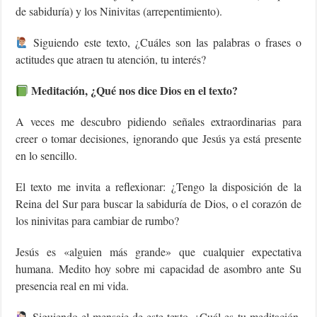
de sabiduría) y los Ninivitas (arrepentimiento).
Siguiendo este texto, ¿Cuáles son las palabras o frases o
actitudes que atraen tu atención, tu interés?
Meditación, ¿Qué nos dice Dios en el texto?
A veces me descubro pidiendo señales extraordinarias para
creer o tomar decisiones, ignorando que Jesús ya está presente
en lo sencillo.
El texto me invita a reflexionar: ¿Tengo la disposición de la
Reina del Sur para buscar la sabiduría de Dios, o el corazón de
los ninivitas para cambiar de rumbo?
Jesús es «alguien más grande» que cualquier expectativa
humana. Medito hoy sobre mi capacidad de asombro ante Su
presencia real en mi vida.
Siguiendo el mensaje de este texto, ¿Cuál es tu meditación,