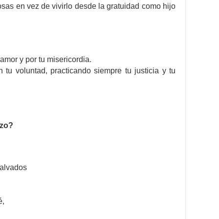
osas en vez de vivirlo desde la gratuidad como hijo
 amor y por tu misericordia.
tu voluntad, practicando siempre tu justicia y tu
izo?
malvados
é,