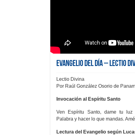
Evangelio del día – Lectio Di
Lectio Divina
Por Raúl González Osorio de Pana
Invocación al Espíritu Santo
Ven Espíritu Santo, dame tu luz
Palabra y hacer lo que mandas. Amé
Lectura del Evangelio según Luca