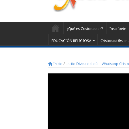
¿Qué es Cristonautas?
Inscríbete
EDUCACIÓN RELIGIOSA
Cristonaut@s en 
Inicio
/
Lectio Divina del día - Whatsapp Crist