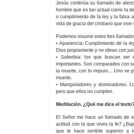
Jesús continúa su llamado de atenci
hombre que es tan actual como la de
o cumplimiento de la ley y la falsa a
vida de gracia del cristiano que vive
Podemos resumir estos tres llamados
• Apariencia: Cumplimiento de la l
Dios propiamente y no obran con jus
• Soberbia: los que buscan ser 
importantes. Son comparados con se
la muerte, con lo impuro… Uno ve po
muerte.
• Manipuladores y dominadores. L
pero que ellos no cumplen.
Meditación. ¿Qué me dice el texto
El Señor me hace un llamado de at
actitud con la que vives la fe? ¿Baj
que te hace sentirte superior a