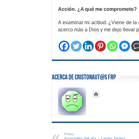
Acción. ¿A qué me comprometo?
A examinar mi actitud: ¿Viene de l
acerco más a Dios y me dejo llevar p
Acerca de Cristonaut@s FRP
Previo
Evangelio del día – Lectio Divina