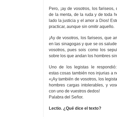
Pero, ¡ay de vosotros, los fariseos,
de la menta, de la ruda y de toda hor
lado la justicia y el amor a Dios! Es
practicar, aunque sin omitir aquello.
¡Ay de vosotros, los fariseos, que am
en las sinagogas y que se os salude
vosotros, pues sois como los sepu
sobre los que andan los hombres sin
Uno de los legistas le respondió:
estas cosas también nos injurias a no
«¡Ay también de vosotros, los legist
hombres cargas intolerables, y voso
con uno de vuestros dedos!
Palabra del Señor.
Lectio. ¿Qué dice el texto?