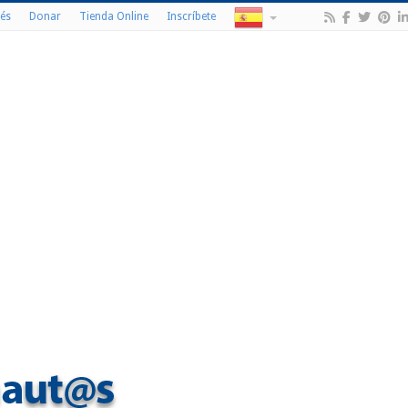
és
Donar
Tienda Online
Inscríbete