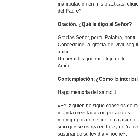
manipulación en mis prácticas religi
del Padre?
Oración. ¿Qué le digo al Señor?
Gracias Señor, por tu Palabra, por tu
Concédeme la gracia de vivir según 
amor.
No permitas que me aleje de ti.
Amén.
Contemplación. ¿Cómo lo interior
Hago memoria del salmo 1.
«Feliz quien no sigue consejos de 
ni anda mezclado con pecadores
ni en grupos de necios toma asiento,
sino que se recrea en la ley de Yahv
susurrando su ley día y noche».