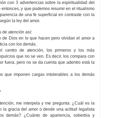
ón con 3 advertencias sobre la espiritualidad del
 entonces, y que podemos resumir en el ritualismo
pariencia de una fe superficial en contraste con la
 según la ley del amor.
 de atención así:
ey de Dios en lo que hacen pero olvidan el amor a
ticia con los demás.
el centro de atención, los primeros y los más
pulcros que no se ven. Es decir, los compara con
r fuera, pero no se da cuenta que adentro está la
os que imponen cargas intolerables a los demás
?
ención, me interpela y me pregunta: ¿Cuál es la
o la gracia del amor o desde una actitud legalista
 los demás? ¿Cuánto de apariencia, soberbia y