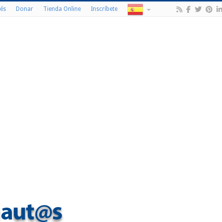
és
Donar
Tienda Online
Inscríbete