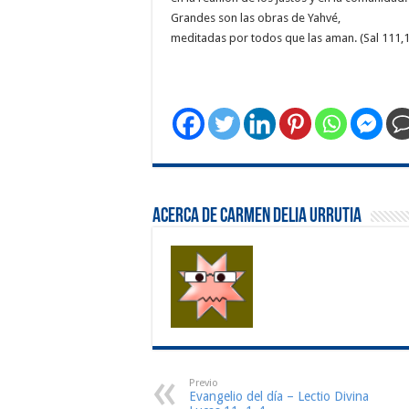
Grandes son las obras de Yahvé,
meditadas por todos que las aman. (Sal 111,1
Acerca de Carmen Delia Urrutia
Previo
Evangelio del día – Lectio Divina