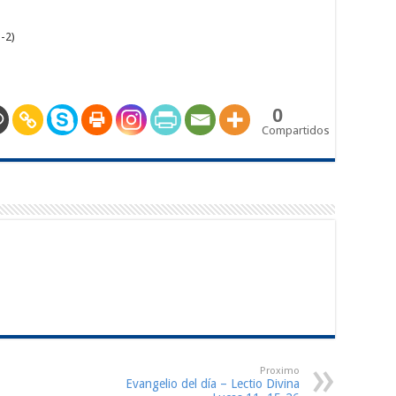
-2)
0
Compartidos
Proximo
Evangelio del día – Lectio Divina