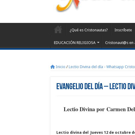
¿Qué es Cristonautas?
Inscríbete
EDUCACIÓN RELIGIOSA
Cristonaut@s en 
Inicio
/
Lectio Divina del día - Whatsapp Crist
Evangelio del día – Lectio Di
Lectio Divina por Carmen De
Lectio divina del Jueves 12 de octubre d