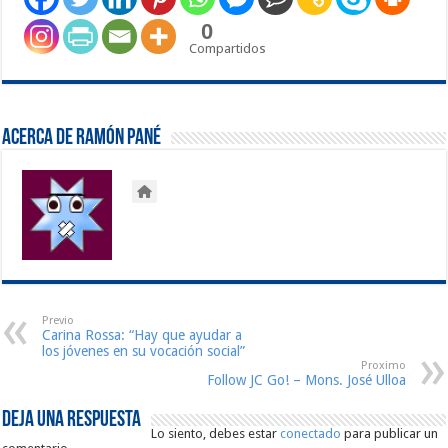
0
Compartidos
Acerca de Ramón Pané
Previo
Carina Rossa: “Hay que ayudar a
los jóvenes en su vocación social”
Proximo
Follow JC Go! – Mons. José Ulloa
Deja una respuesta
Lo siento, debes estar
conectado
para publicar un