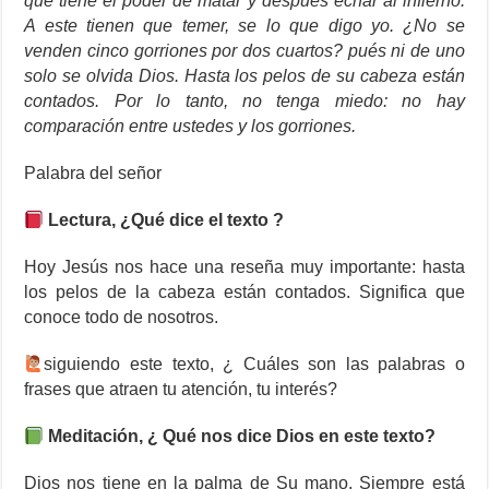
que tiene el poder de matar y después echar al infierno.
A este tienen que temer, se lo que digo yo. ¿No se
venden cinco gorriones por dos cuartos? pués ni de uno
solo se olvida Dios. Hasta los pelos de su cabeza están
contados. Por lo tanto, no tenga miedo: no hay
comparación entre ustedes y los gorriones.
Palabra del señor
Lectura, ¿Qué dice el texto ?
Hoy Jesús nos hace una reseña muy importante: hasta
los pelos de la cabeza están contados. Significa que
conoce todo de nosotros.
‍siguiendo este texto, ¿ Cuáles son las palabras o
frases que atraen tu atención, tu interés?
Meditación, ¿ Qué nos dice Dios en este texto?
Dios nos tiene en la palma de Su mano. Siempre está