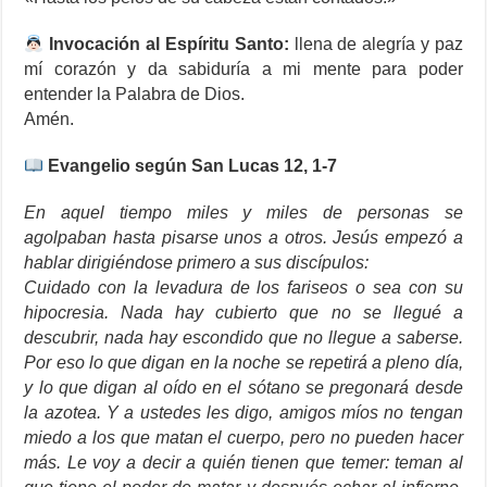
Invocación al Espíritu Santo:
llena de alegría y paz
mí corazón y da sabiduría a mi mente para poder
entender la Palabra de Dios.
Amén.
Evangelio según San Lucas 12, 1-7
En aquel tiempo miles y miles de personas se
agolpaban hasta pisarse unos a otros. Jesús empezó a
hablar dirigiéndose primero a sus discípulos:
Cuidado con la levadura de los fariseos o sea con su
hipocresia. Nada hay cubierto que no se llegué a
descubrir, nada hay escondido que no llegue a saberse.
Por eso lo que digan en la noche se repetirá a pleno día,
y lo que digan al oído en el sótano se pregonará desde
la azotea. Y a ustedes les digo, amigos míos no tengan
miedo a los que matan el cuerpo, pero no pueden hacer
más. Le voy a decir a quién tienen que temer: teman al