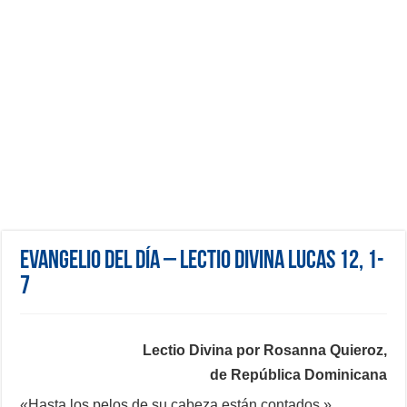
Evangelio del día – Lectio Divina Lucas 12, 1-
7
Lectio Divina por Rosanna Quieroz,
de República Dominicana
«Hasta los pelos de su cabeza están contados.»