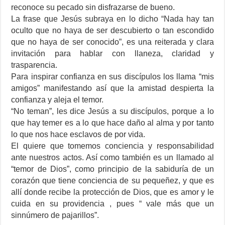
reconoce su pecado sin disfrazarse de bueno.
La frase que Jesús subraya en lo dicho “Nada hay tan
oculto que no haya de ser descubierto o tan escondido
que no haya de ser conocido”, es una reiterada y clara
invitación para hablar con llaneza, claridad y
trasparencia.
Para inspirar confianza en sus discípulos los llama “mis
amigos” manifestando así que la amistad despierta la
confianza y aleja el temor.
“No teman”, les dice Jesús a su discípulos, porque a lo
que hay temer es a lo que hace daño al alma y por tanto
lo que nos hace esclavos de por vida.
El quiere que tomemos conciencia y responsabilidad
ante nuestros actos. Así como también es un llamado al
“temor de Dios”, como principio de la sabiduría de un
corazón que tiene conciencia de su pequeñez, y que es
allí donde recibe la protección de Dios, que es amor y le
cuida en su providencia , pues “ vale más que un
sinnúmero de pajarillos”.