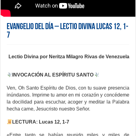
Evangelio del día – Lectio Divina Lucas 12, 1-
7
Lectio Divina por Neritza Milagro Rivas de Venezuela
INVOCACIÓN AL ESPÍRITU SANTO
Ven, Oh Santo Espíritu de Dios, con tu suave presencia
inúndanos. Imprime tu amor en mi corazón y concédeme
la docilidad para escuchar, acoger y meditar la Palabra
hecha carne, Jesucristo nuestro Señor.
LECTURA: Lucas 12, 1-7
«Entre tanto se habían reunido miles y miles de