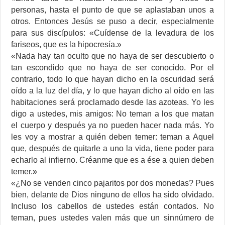
personas, hasta el punto de que se aplastaban unos a
otros. Entonces Jesús se puso a decir, especialmente
para sus discípulos: «Cuídense de la levadura de los
fariseos, que es la hipocresía.»
«Nada hay tan oculto que no haya de ser descubierto o
tan escondido que no haya de ser conocido. Por el
contrario, todo lo que hayan dicho en la oscuridad será
oído a la luz del día, y lo que hayan dicho al oído en las
habitaciones será proclamado desde las azoteas. Yo les
digo a ustedes, mis amigos: No teman a los que matan
el cuerpo y después ya no pueden hacer nada más. Yo
les voy a mostrar a quién deben temer: teman a Aquel
que, después de quitarle a uno la vida, tiene poder para
echarlo al infierno. Créanme que es a ése a quien deben
temer.»
«¿No se venden cinco pajaritos por dos monedas? Pues
bien, delante de Dios ninguno de ellos ha sido olvidado.
Incluso los cabellos de ustedes están contados. No
teman, pues ustedes valen más que un sinnúmero de