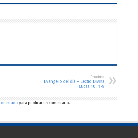
Proximo
Evangelio del día – Lectio Divina
Lucas 10, 1-9
conectado
para publicar un comentario.