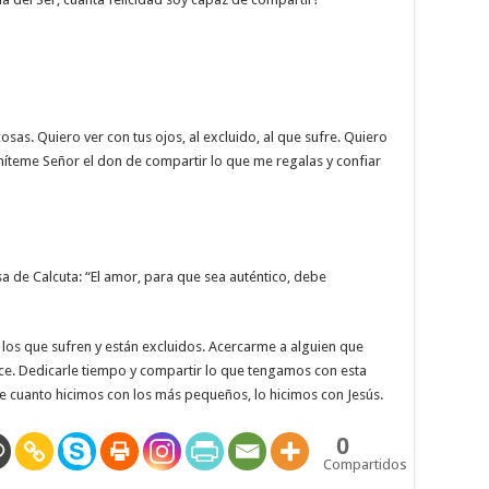
osas. Quiero ver con tus ojos, al excluido, al que sufre. Quiero
rmíteme Señor el don de compartir lo que me regalas y confiar
sa de Calcuta: “El amor, para que sea auténtico, debe
r los que sufren y están excluidos. Acercarme a alguien que
ce. Dedicarle tiempo y compartir lo que tengamos con esta
e cuanto hicimos con los más pequeños, lo hicimos con Jesús.
0
Compartidos