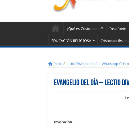
¿Qué es Cristonautas?
Inscríbete
EDUCACIÓN RELIGIOSA
Cristonaut@s en 
Inicio
/
Lectio Divina del día - Whatsapp Crist
Evangelio del día – Lectio Di
Le
Invocación.