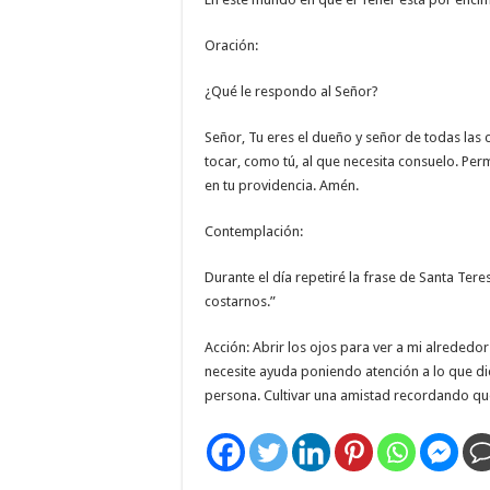
Oración:
¿Qué le respondo al Señor?
Señor, Tu eres el dueño y señor de todas las c
tocar, como tú, al que necesita consuelo. Pe
en tu providencia. Amén.
Contemplación:
Durante el día repetiré la frase de Santa Tere
costarnos.”
Acción: Abrir los ojos para ver a mi alrededo
necesite ayuda poniendo atención a lo que di
persona. Cultivar una amistad recordando qu