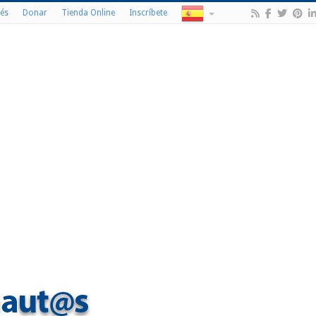
és
Donar
Tienda Online
Inscríbete