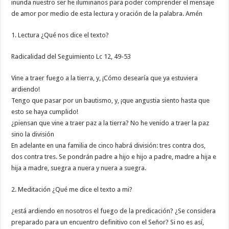
inunda nuestro ser he iluminanos para poder comprender el mensaje
de amor por medio de esta lectura y oración de la palabra. Amén
1. Lectura ¿Qué nos dice el texto?
Radicalidad del Seguimiento Lc 12, 49-53
Vine a traer fuego a la tierra, y, ¡Cómo desearía que ya estuviera
ardiendo!
Tengo que pasar por un bautismo, y, ¡que angustia siento hasta que
esto se haya cumplido!
¿piensan que vine a traer paz a la tierra? No he venido a traer la paz
sino la división
En adelante en una familia de cinco habrá división: tres contra dos,
dos contra tres. Se pondrán padre a hijo e hijo a padre, madre a hija e
hija a madre, suegra a nuera y nuera a suegra.
2. Meditación ¿Qué me dice el texto a mi?
¿está ardiendo en nosotros el fuego de la predicación? ¿Se considera
preparado para un encuentro definitivo con el Señor? Si no es así,