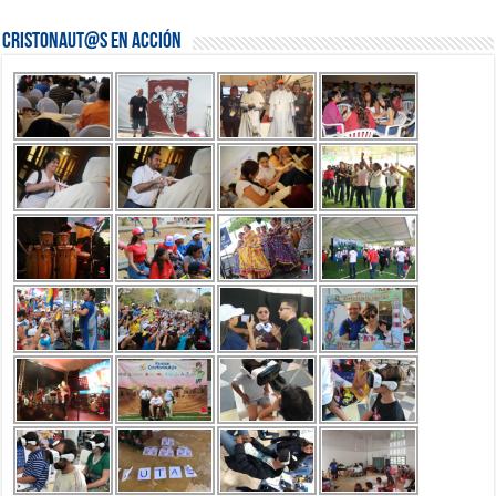
Cristonaut@s en Acción