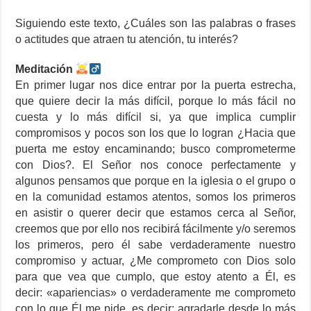
Siguiendo este texto, ¿Cuáles son las palabras o frases
o actitudes que atraen tu atención, tu interés?
Meditación
En primer lugar nos dice entrar por la puerta estrecha,
que quiere decir la más difícil, porque lo más fácil no
cuesta y lo más difícil si, ya que implica cumplir
compromisos y pocos son los que lo logran ¿Hacia que
puerta me estoy encaminando; busco comprometerme
con Dios?. El Señor nos conoce perfectamente y
algunos pensamos que porque en la iglesia o el grupo o
en la comunidad estamos atentos, somos los primeros
en asistir o querer decir que estamos cerca al Señor,
creemos que por ello nos recibirá fácilmente y/o seremos
los primeros, pero él sabe verdaderamente nuestro
compromiso y actuar, ¿Me comprometo con Dios solo
para que vea que cumplo, que estoy atento a Él, es
decir: «apariencias» o verdaderamente me comprometo
con lo que Él me pide, es decir: agradarle desde lo más