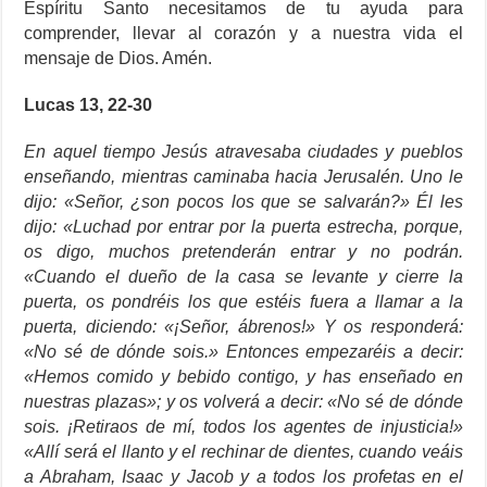
Espíritu Santo necesitamos de tu ayuda para
comprender, llevar al corazón y a nuestra vida el
mensaje de Dios. Amén.
Lucas 13, 22-30
En aquel tiempo Jesús atravesaba ciudades y pueblos
enseñando, mientras caminaba hacia Jerusalén. Uno le
dijo: «Señor, ¿son pocos los que se salvarán?» Él les
dijo: «Luchad por entrar por la puerta estrecha, porque,
os digo, muchos pretenderán entrar y no podrán.
«Cuando el dueño de la casa se levante y cierre la
puerta, os pondréis los que estéis fuera a llamar a la
puerta, diciendo: «¡Señor, ábrenos!» Y os responderá:
«No sé de dónde sois.» Entonces empezaréis a decir:
«Hemos comido y bebido contigo, y has enseñado en
nuestras plazas»; y os volverá a decir: «No sé de dónde
sois. ¡Retiraos de mí, todos los agentes de injusticia!»
«Allí será el llanto y el rechinar de dientes, cuando veáis
a Abraham, Isaac y Jacob y a todos los profetas en el