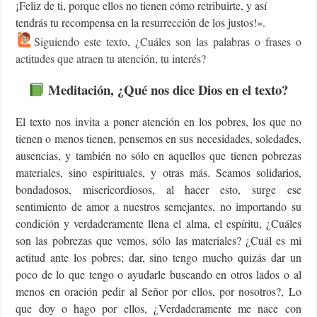
¡Feliz de ti, porque ellos no tienen cómo retribuirte, y así
tendrás tu recompensa en la resurrección de los justos!».
Siguiendo este texto, ¿Cuáles son las palabras o frases o
actitudes que atraen tu atención, tu interés?
Meditación, ¿Qué nos dice Dios en el texto?
El texto nos invita a poner atención en los pobres, los que no
tienen o menos tienen, pensemos en sus necesidades, soledades,
ausencias, y también no sólo en aquellos que tienen pobrezas
materiales, sino espirituales, y otras más. Seamos solidarios,
bondadosos, misericordiosos, al hacer esto, surge ese
sentimiento de amor a nuestros semejantes, no importando su
condición y verdaderamente llena el alma, el espíritu, ¿Cuáles
son las pobrezas que vemos, sólo las materiales? ¿Cuál es mi
actitud ante los pobres; dar, sino tengo mucho quizás dar un
poco de lo que tengo o ayudarle buscando en otros lados o al
menos en oración pedir al Señor por ellos, por nosotros?, Lo
que doy o hago por ellos, ¿Verdaderamente me nace con