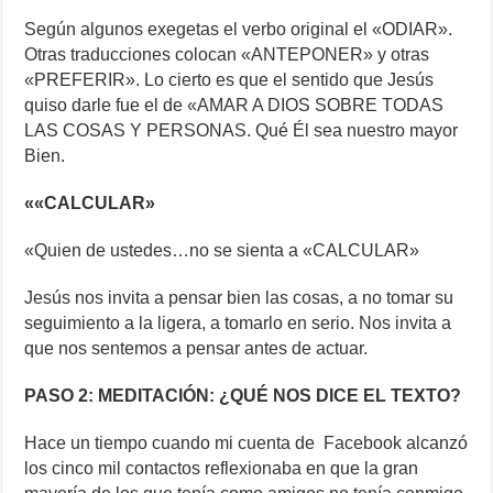
Según algunos exegetas el verbo original el «ODIAR».
Otras traducciones colocan «ANTEPONER» y otras
«PREFERIR». Lo cierto es que el sentido que Jesús
quiso darle fue el de «AMAR A DIOS SOBRE TODAS
LAS COSAS Y PERSONAS. Qué Él sea nuestro mayor
Bien.
««CALCULAR»
«Quien de ustedes…no se sienta a «CALCULAR»
Jesús nos invita a pensar bien las cosas, a no tomar su
seguimiento a la ligera, a tomarlo en serio. Nos invita a
que nos sentemos a pensar antes de actuar.
PASO 2: MEDITACIÓN: ¿QUÉ NOS DICE EL TEXTO?
Hace un tiempo cuando mi cuenta de Facebook alcanzó
los cinco mil contactos reflexionaba en que la gran