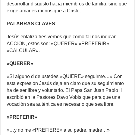
desarrollar disgusto hacia miembros de familia, sino que
exige amarles menos que a Cristo.
PALABRAS CLAVES:
Jesús enfatiza tres verbos que como tal nos indican
ACCIÓN, estos son: «QUERER» «PREFERIR»
«CALCULAR».
«QUERER»
«Si alguno d de ustedes «QUIERE» seguirme…» Con
esta expresión Jesús deja en claro que su seguimiento
ha de ser libre y voluntario. El Papa San Juan Pablo II
escribió en la Pastores Davo Vobis que para que una
vocación sea auténtica es necesario que sea libre.
«PREFERIR»
«…y no me «PREFIERE» a su padre, madre…»