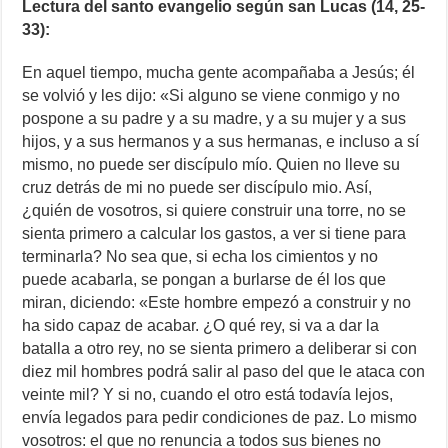
Lectura del santo evangelio según san Lucas (14, 25-
33):
En aquel tiempo, mucha gente acompañaba a Jesús; él
se volvió y les dijo: «Si alguno se viene conmigo y no
pospone a su padre y a su madre, y a su mujer y a sus
hijos, y a sus hermanos y a sus hermanas, e incluso a sí
mismo, no puede ser discípulo mío. Quien no lleve su
cruz detrás de mi no puede ser discípulo mio. Así,
¿quién de vosotros, si quiere construir una torre, no se
sienta primero a calcular los gastos, a ver si tiene para
terminarla? No sea que, si echa los cimientos y no
puede acabarla, se pongan a burlarse de él los que
miran, diciendo: «Este hombre empezó a construir y no
ha sido capaz de acabar. ¿O qué rey, si va a dar la
batalla a otro rey, no se sienta primero a deliberar si con
diez mil hombres podrá salir al paso del que le ataca con
veinte mil? Y si no, cuando el otro está todavía lejos,
envía legados para pedir condiciones de paz. Lo mismo
vosotros: el que no renuncia a todos sus bienes no