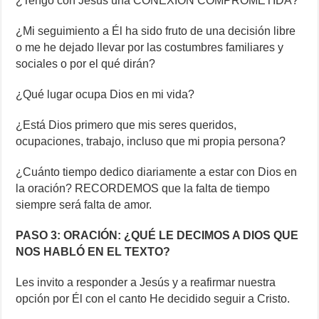
¿Tengo con Jesús una CONEXIÓN COMPROMETIDA?
¿Mi seguimiento a Él ha sido fruto de una decisión libre
o me he dejado llevar por las costumbres familiares y
sociales o por el qué dirán?
¿Qué lugar ocupa Dios en mi vida?
¿Está Dios primero que mis seres queridos,
ocupaciones, trabajo, incluso que mi propia persona?
¿Cuánto tiempo dedico diariamente a estar con Dios en
la oración? RECORDEMOS que la falta de tiempo
siempre será falta de amor.
PASO 3: ORACIÓN: ¿QUÉ LE DECIMOS A DIOS QUE
NOS HABLÓ EN EL TEXTO?
Les invito a responder a Jesús y a reafirmar nuestra
opción por Él con el canto He decidido seguir a Cristo.