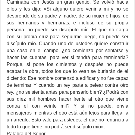
Caminaba con Jesús un gran gentío. Se volvió hacia
ellos y les dijo: «Si alguno quiere venir a mí y no se
desprende de su padre y madre, de su mujer e hijos, de
sus hermanos y hermanas, e incluso de su propia
persona, no puede ser discípulo mío. El que no carga
con su propia cruz para seguirme luego, no puede ser
discípulo mío. Cuando uno de ustedes quiere construir
una casa en el campo, ¿no comienza por sentarse y
hacer las cuentas, para ver si tendrá para terminarla?
Porque, si pone los cimientos y después no puede
acabar la obra, todos los que lo vean se burlarán de él
diciendo: Ese hombre comenzó a edificar y no fue capaz
de terminar Y cuando un rey parte a pelear contra otro
rey, ¿no se sienta antes para pensarlo bien? ¿Podrá con
sus diez mil hombres hacer frente al otro que viene
contra él con veinte mil? Y si no puede, envía
mensajeros mientras el otro está aún lejos para llegar a
un arreglo. Esto vale para ustedes: el que no renuncia a
todo lo que tiene, no podrá ser discípulo mío».
Palabra del Señor.