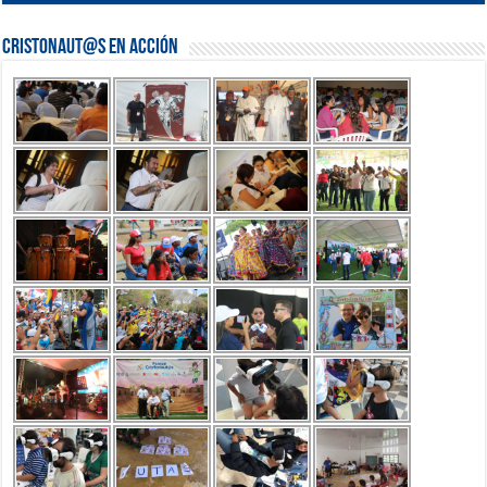
Cristonaut@s en Acción