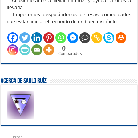
– Acostumbrarme a llevar mi cruz, y ayudar a otros a
llevarla.
– Empecemos despojándonos de esas comodidades
que evitan iniciar el recorrido de un buen discípulo.
0
Compartidos
Acerca de Saulo Ruíz
Previo