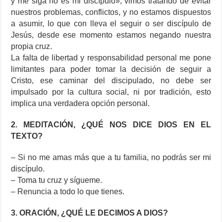
y me siga no es mi discípulo», vimos tratando de evitar
nuestros problemas, conflictos, y no estamos dispuestos
a asumir, lo que con lleva el seguir o ser discípulo de
Jesús, desde ese momento estamos negando nuestra
propia cruz.
La falta de libertad y responsabilidad personal me pone
limitantes para poder tomar la decisión de seguir a
Cristo, ese caminar del discipulado, no debe ser
impulsado por la cultura social, ni por tradición, esto
implica una verdadera opción personal.
2. MEDITACIÓN, ¿QUÉ NOS DICE DIOS EN EL
TEXTO?
– Si no me amas más que a tu familia, no podrás ser mi
discípulo.
– Toma tu cruz y sígueme.
– Renuncia a todo lo que tienes.
3. ORACIÓN, ¿QUÉ LE DECIMOS A DIOS?