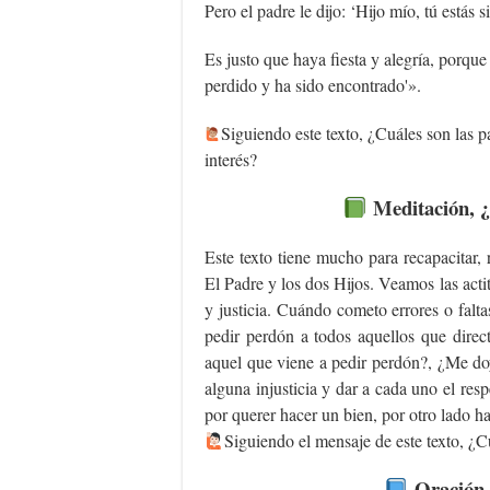
Pero el padre le dijo: ‘Hijo mío, tú estás
Es justo que haya fiesta y alegría, porque
perdido y ha sido encontrado'».
Siguiendo este texto, ¿Cuáles son las pa
interés?
Meditación, ¿Q
Este texto tiene mucho para recapacitar, 
El Padre y los dos Hijos. Veamos las actit
y justicia. Cuándo cometo errores o falt
pedir perdón a todos aquellos que dire
aquel que viene a pedir perdón?, ¿Me do
alguna injusticia y dar a cada uno el re
por querer hacer un bien, por otro lado 
Siguiendo el mensaje de este texto, ¿Cu
Oración,