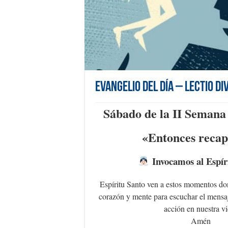
Evangelio del día – Lectio Di
Sábado de la II Seman
«Entonces recap
Invocamos al Espír
Espíritu Santo ven a estos momentos d
corazón y mente para escuchar el mensa
acción en nuestra vi
Amén