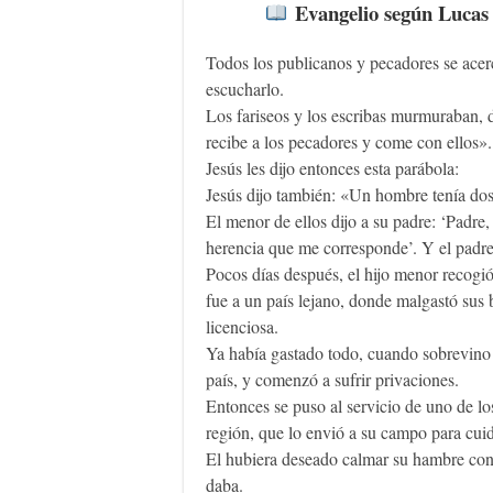
Evangelio según Lucas 
Todos los publicanos y pecadores se acer
escucharlo.
Los fariseos y los escribas murmuraban,
recibe a los pecadores y come con ellos»
Jesús les dijo entonces esta parábola:
Jesús dijo también: «Un hombre tenía dos
El menor de ellos dijo a su padre: ‘Padre,
herencia que me corresponde’. Y el padre 
Pocos días después, el hijo menor recogió
fue a un país lejano, donde malgastó sus 
licenciosa.
Ya había gastado todo, cuando sobrevino
país, y comenzó a sufrir privaciones.
Entonces se puso al servicio de uno de lo
región, que lo envió a su campo para cui
El hubiera deseado calmar su hambre con l
daba.