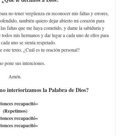
ara no tener vergüenza en reconocer mis faltas y errores,
 ofendido, también quiero dejar abierto mi corazón para
 las faltas que me haya cometido, y dame la sabiduría y
e todos mis hermanos y dar lugar a cada uno de ellos para
 cada uno se sienta respetado.
e este texto, ¿Cuál es tu oración personal?
o pone sus intenciones.
Amén.
 interiorizamos la Palabra de Dios?
tonces recapacitó
«
(Repetimos)
tonces recapacitó
«
tonces recapacitó»