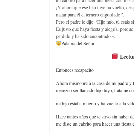
un cabrito para hacer una fiesta con mis
¡Y ahora que ese hijo tuyo ha vuelto, des
matar para él el ternero engordado!’.
Pero el padre le dijo: ‘Hijo mío, tú estás
Es justo que haya fiesta y alegría, porque
perdido y ha sido encontrado'».
Palabra del Señor
Lectur
Entonces recapacitó
Ahora mismo iré a la casa de mi padre y le
merezco ser llamado hijo tuyo, trátame co
mi hijo estaba muerto y ha vuelto a la vi
Hace tantos años que te sirvo sin haber d
me diste un cabrito para hacer una fiest