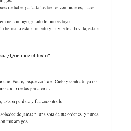
 amigos.
pués de haber gastado tus bienes con mujeres, haces
 siempre conmigo, y todo lo mío es tuyo.
 tu hermano estaba muerto y ha vuelto a la vida, estaba
a, ¿Qué dice el texto?
 diré: Padre, pequé contra el Cielo y contra ti; ya no
mo a uno de tus jornaleros’.
da, estaba perdido y fue encontrado
esobedecido jamás ni una sola de tus órdenes, y nunca
a con mis amigos.