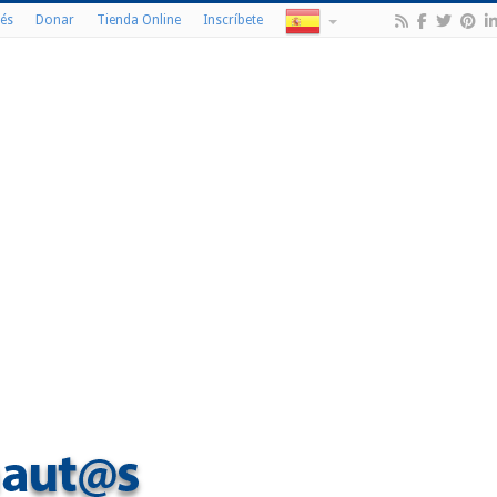
és
Donar
Tienda Online
Inscríbete