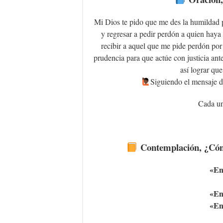
Mi Dios te pido que me des la humildad p
y regresar a pedir perdón a quien haya
recibir a aquel que me pide perdón por
prudencia para que actúe con justicia ant
así lograr que
‍Siguiendo el mensaje d
Cada un
Contemplación, ¿Cómo
«En
«En
«En