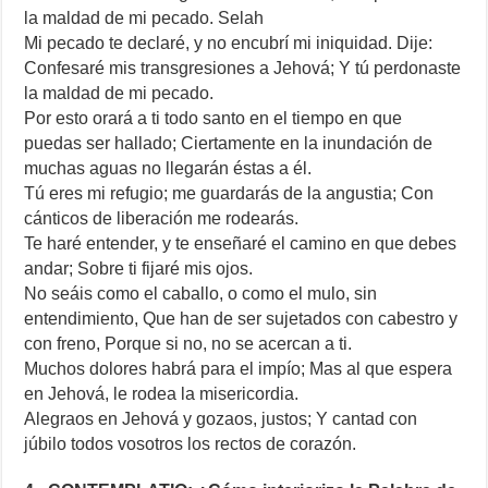
la maldad de mi pecado. Selah
Mi pecado te declaré, y no encubrí mi iniquidad. Dije:
Confesaré mis transgresiones a Jehová; Y tú perdonaste
la maldad de mi pecado.
Por esto orará a ti todo santo en el tiempo en que
puedas ser hallado; Ciertamente en la inundación de
muchas aguas no llegarán éstas a él.
Tú eres mi refugio; me guardarás de la angustia; Con
cánticos de liberación me rodearás.
Te haré entender, y te enseñaré el camino en que debes
andar; Sobre ti fijaré mis ojos.
No seáis como el caballo, o como el mulo, sin
entendimiento, Que han de ser sujetados con cabestro y
con freno, Porque si no, no se acercan a ti.
Muchos dolores habrá para el impío; Mas al que espera
en Jehová, le rodea la misericordia.
Alegraos en Jehová y gozaos, justos; Y cantad con
júbilo todos vosotros los rectos de corazón.