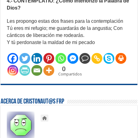
4.- CONTEMPLATIO: ¿Cómo interiorizo la Palabra de
Dios?
Les propongo estas dos frases para la contemplación
Tú eres mi refugio; me guardarás de la angustia; Con
cánticos de liberación me rodearás.
Y tú perdonaste la maldad de mi pecado
0
Compartidos
Acerca de Cristonaut@s FRP