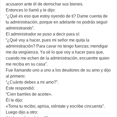
acusaron ante él de derrochar sus bienes.
Entonces lo llamó y le dijo:
“¿Qué es eso que estoy oyendo de ti? Dame cuenta de
tu administración, porque en adelante no podrás seguir
administrando”.
El administrador se puso a decir para sí:
“¿Qué voy a hacer, pues mi señor me quita la
administración? Para cavar no tengo fuerzas; mendigar
me da vergüenza. Ya sé lo que voy a hacer para que,
cuando me echen de la administración, encuentre quien
me reciba en su casa”.
Fue llamando uno a uno a los deudores de su amo y dijo
al primero:
“¿Cuánto debes a mi amo?”.
Este respondió:
“Cien barriles de aceite».
Él le dijo:
«Toma tu recibo; aprisa, siéntate y escribe cincuenta”.
Luego dijo a otro: