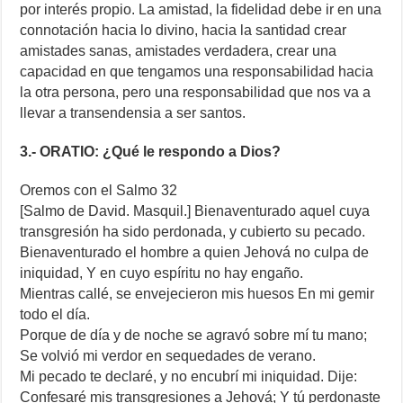
por interés propio. La amistad, la fidelidad debe ir en una
connotación hacia lo divino, hacia la santidad crear
amistades sanas, amistades verdadera, crear una
capacidad en que tengamos una responsabilidad hacia
la otra persona, pero una responsabilidad que nos va a
llevar a transendensia a ser santos.
3.- ORATIO: ¿Qué le respondo a Dios?
Oremos con el Salmo 32
[Salmo de David. Masquil.] Bienaventurado aquel cuya
transgresión ha sido perdonada, y cubierto su pecado.
Bienaventurado el hombre a quien Jehová no culpa de
iniquidad, Y en cuyo espíritu no hay engaño.
Mientras callé, se envejecieron mis huesos En mi gemir
todo el día.
Porque de día y de noche se agravó sobre mí tu mano;
Se volvió mi verdor en sequedades de verano.
Mi pecado te declaré, y no encubrí mi iniquidad. Dije:
Confesaré mis transgresiones a Jehová; Y tú perdonaste