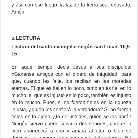
y así, con ese fuego, la faz de la tierra sea renovada.
Amén
LECTURA
Lectura del santo evangelio según san Lucas 16,9-
15
En aquel tiempo, decía Jesús a sus discípulos:
«Gánense amigos con el dinero de iniquidad, para
que, cuando les falte, los reciban en las moradas
eternas. El que es fiel en lo poco, también es fiel en lo
mucho; el que es injusto en lo poco, también es injusto
en lo mucho. Pues, si no fueron fieles en la riqueza
injusta, ¿quién les confiará la verdadera? Si no fueron
fieles en lo ajeno, ¿lo de ustedes, quién se los dará?
Ningún siervo puede servir a dos señores, porque, o
bien aborrecerá a uno y amará al otro, o bien se
dedicará al primero y no hará caso del segundo. No