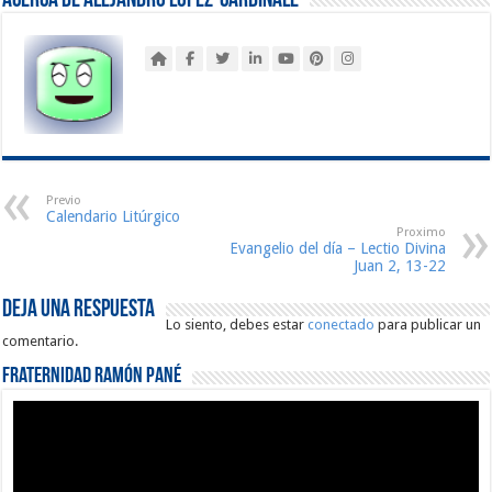
Acerca de Alejandro López-Cardinale
Previo
Calendario Litúrgico
Proximo
Evangelio del día – Lectio Divina
Juan 2, 13-22
Deja una respuesta
Lo siento, debes estar
conectado
para publicar un
comentario.
Fraternidad Ramón Pané
Reproductor
de
vídeo