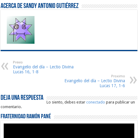
Acerca de Sandy Antonio Gutiérrez
Previo
Evangelio del día – Lectio Divina
Lucas 16, 1-8
Proximo
Evangelio del día – Lectio Divina
Lucas 17, 1-6
Deja una respuesta
Lo siento, debes estar
conectado
para publicar un
comentario.
Fraternidad Ramón Pané
Reproductor
de
vídeo