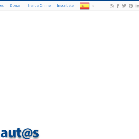
és
Donar
Tienda Online
Inscríbete