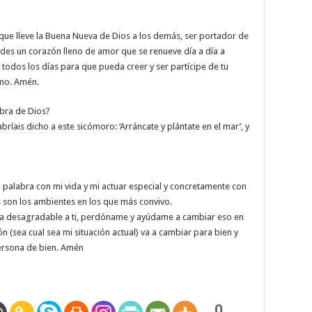
que lleve la Buena Nueva de Dios a los demás, ser portador de
des un corazón lleno de amor que se renueve día a día a
 todos los días para que pueda creer y ser partícipe de tu
imo. Amén.
bra de Dios?
ríais dicho a este sicómoro: ‘Arráncate y plántate en el mar’, y
palabra con mi vida y mi actuar especial y concretamente con
es son los ambientes en los que más convivo.
a desagradable a ti, perdóname y ayúdame a cambiar eso en
n (sea cual sea mi situación actual) va a cambiar para bien y
persona de bien. Amén
0