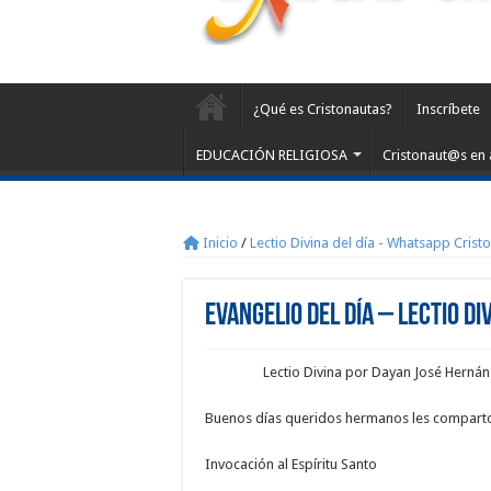
¿Qué es Cristonautas?
Inscríbete
EDUCACIÓN RELIGIOSA
Cristonaut@s en 
Inicio
/
Lectio Divina del día - Whatsapp Crist
Evangelio del día – Lectio Di
Lectio Divina por Dayan José Hern
Buenos días queridos hermanos les comparto 
Invocación al Espíritu Santo