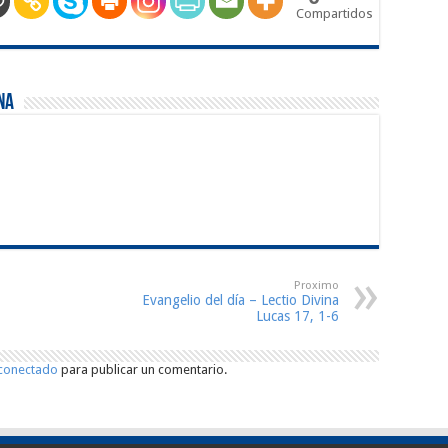
Compartidos
na
Proximo
Evangelio del día – Lectio Divina
Lucas 17, 1-6
conectado
para publicar un comentario.