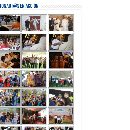
stonaut@s en Acción