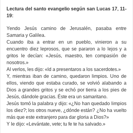
Lectura del santo evangelio según san Lucas 17, 11-
19:
Yendo Jesús camino de Jerusalén, pasaba entre
Samaria y Galilea.
Cuando iba a entrar en un pueblo, vinieron a su
encuentro diez leprosos, que se pararon a lo lejos y a
gritos le decían: «Jesús, maestro, ten compasión de
nosotros.»
Al verlos, les dijo: «ld a presentaros a los sacerdotes.»
Y, mientras iban de camino, quedaron limpios. Uno de
ellos, viendo que estaba curado, se volvió alabando a
Dios a grandes gritos y se echó por tierra a los pies de
Jesús, dándole gracias. Éste era un samaritano.
Jesús tomó la palabra y dijo: «¿No han quedado limpios
los diez?; los otros nueve, ¿dónde están? ¿No ha vuelto
más que este extranjero para dar gloria a Dios?»
Y le dijo: «Levántate, vete; tu fe te ha salvado.»