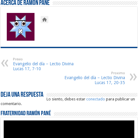
Acerca de Ramón Pané
Previo
Evangelio del día – Lectio Divina
Lucas 17, 7-10
Proximo
Evangelio del día – Lectio Divina
Lucas 17, 20-35
Deja una respuesta
Lo siento, debes estar
conectado
para publicar un
comentario.
Fraternidad Ramón Pané
Reproductor
de
vídeo