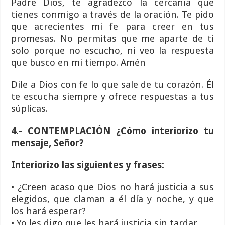
Padre Dios, te agradezco la cercanía que
tienes conmigo a través de la oración. Te pido
que acrecientes mi fe para creer en tus
promesas. No permitas que me aparte de ti
solo porque no escucho, ni veo la respuesta
que busco en mi tiempo. Amén
Dile a Dios con fe lo que sale de tu corazón. Él
te escucha siempre y ofrece respuestas a tus
súplicas.
4.- CONTEMPLACIÓN ¿Cómo interiorizo tu
mensaje, Señor?
Interiorizo las siguientes y frases:
• ¿Creen acaso que Dios no hará justicia a sus
elegidos, que claman a él día y noche, y que
los hará esperar?
• Yo les digo que les hará justicia sin tardar