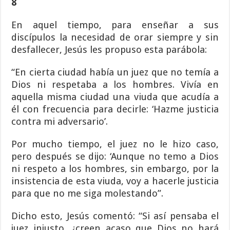
8
En aquel tiempo, para enseñar a sus
discípulos la necesidad de orar siempre y sin
desfallecer, Jesús les propuso esta parábola:
“En cierta ciudad había un juez que no temía a
Dios ni respetaba a los hombres. Vivía en
aquella misma ciudad una viuda que acudía a
él con frecuencia para decirle: ‘Hazme justicia
contra mi adversario’.
Por mucho tiempo, el juez no le hizo caso,
pero después se dijo: ‘Aunque no temo a Dios
ni respeto a los hombres, sin embargo, por la
insistencia de esta viuda, voy a hacerle justicia
para que no me siga molestando”.
Dicho esto, Jesús comentó: “Si así pensaba el
juez injusto, ¿creen acaso que Dios no hará