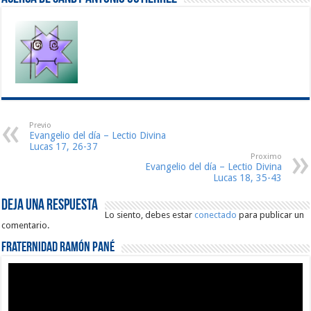
Previo
Evangelio del día – Lectio Divina
Lucas 17, 26-37
Proximo
Evangelio del día – Lectio Divina
Lucas 18, 35-43
Deja una respuesta
Lo siento, debes estar
conectado
para publicar un
comentario.
Fraternidad Ramón Pané
Reproductor
de
vídeo