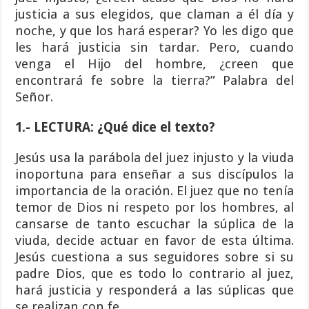
justicia a sus elegidos, que claman a él día y
noche, y que los hará esperar? Yo les digo que
les hará justicia sin tardar. Pero, cuando
venga el Hijo del hombre, ¿creen que
encontrará fe sobre la tierra?” Palabra del
Señor.
1.- LECTURA: ¿Qué dice el texto?
Jesús usa la parábola del juez injusto y la viuda
inoportuna para enseñar a sus discípulos la
importancia de la oración. El juez que no tenía
temor de Dios ni respeto por los hombres, al
cansarse de tanto escuchar la súplica de la
viuda, decide actuar en favor de esta última.
Jesús cuestiona a sus seguidores sobre si su
padre Dios, que es todo lo contrario al juez,
hará justicia y responderá a las súplicas que
se realizan con fe.