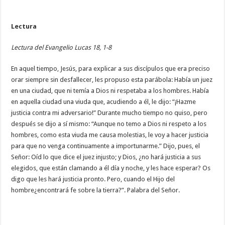
Lectura
Lectura del Evangelio Lucas 18, 1-8
En aquel tiempo, Jesús, para explicar a sus discípulos que era preciso
orar siempre sin desfallecer, les propuso esta parábola: Había un juez
en una ciudad, que ni temía a Dios ni respetaba a los hombres. Había
en aquella ciudad una viuda que, acudiendo a él, le dijo: “¡Hazme
justicia contra mi adversario!” Durante mucho tiempo no quiso, pero
después se dijo a sí mismo: “Aunque no temo a Dios ni respeto a los
hombres, como esta viuda me causa molestias, le voy a hacer justicia
para que no venga continuamente a importunarme.” Dijo, pues, el
Señor: Oíd lo que dice el juez injusto; y Dios, ¿no hará justicia a sus
elegidos, que están clamando a él día y noche, y les hace esperar? Os
digo que les hará justicia pronto. Pero, cuando el Hijo del
hombre¿encontrará fe sobre la tierra?”. Palabra del Señor.