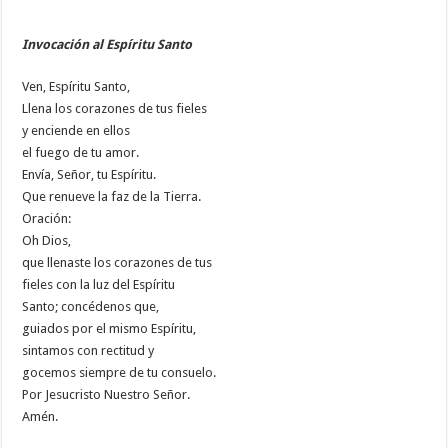
Invocación al Espíritu Santo
Ven, Espíritu Santo,
Llena los corazones de tus fieles
y enciende en ellos
el fuego de tu amor.
Envía, Señor, tu Espíritu.
Que renueve la faz de la Tierra.
Oración:
Oh Dios,
que llenaste los corazones de tus
fieles con la luz del Espíritu
Santo; concédenos que,
guiados por el mismo Espíritu,
sintamos con rectitud y
gocemos siempre de tu consuelo.
Por Jesucristo Nuestro Señor.
Amén.