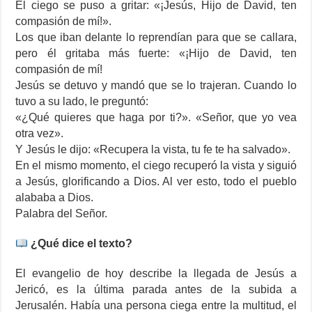
El ciego se puso a gritar: «¡Jesús, Hijo de David, ten
compasión de mí!».
Los que iban delante lo reprendían para que se callara,
pero él gritaba más fuerte: «¡Hijo de David, ten
compasión de mí!
Jesús se detuvo y mandó que se lo trajeran. Cuando lo
tuvo a su lado, le preguntó:
«¿Qué quieres que haga por ti?». «Señor, que yo vea
otra vez».
Y Jesús le dijo: «Recupera la vista, tu fe te ha salvado».
En el mismo momento, el ciego recuperó la vista y siguió
a Jesús, glorificando a Dios. Al ver esto, todo el pueblo
alababa a Dios.
Palabra del Señor.
¿Qué dice el texto?
El evangelio de hoy describe la llegada de Jesús a
Jericó, es la última parada antes de la subida a
Jerusalén. Había una persona ciega entre la multitud, el