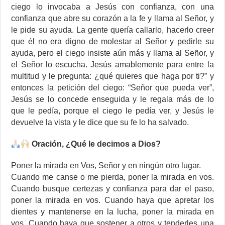
ciego lo invocaba a Jesús con confianza, con una
confianza que abre su corazón a la fe y llama al Señor, y
le pide su ayuda. La gente quería callarlo, hacerlo creer
que él no era digno de molestar al Señor y pedirle su
ayuda, pero el ciego insiste aún más y llama al Señor, y
el Señor lo escucha. Jesús amablemente para entre la
multitud y le pregunta: ¿qué quieres que haga por ti?” y
entonces la petición del ciego: “Señor que pueda ver”,
Jesús se lo concede enseguida y le regala más de lo
que le pedía, porque el ciego le pedía ver, y Jesús le
devuelve la vista y le dice que su fe lo ha salvado.
Oración, ¿Qué le decimos a Dios?
Poner la mirada en Vos, Señor y en ningún otro lugar.
Cuando me canse o me pierda, poner la mirada en vos.
Cuando busque certezas y confianza para dar el paso,
poner la mirada en vos. Cuando haya que apretar los
dientes y mantenerse en la lucha, poner la mirada en
vos. Cuando haya que sostener a otros y tenderles una