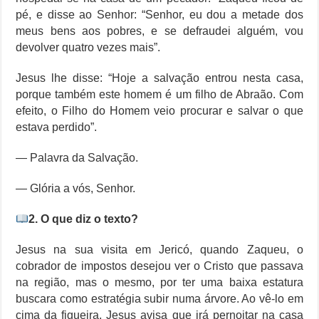
pé, e disse ao Senhor: “Senhor, eu dou a metade dos
meus bens aos pobres, e se defraudei alguém, vou
devolver quatro vezes mais”.
Jesus lhe disse: “Hoje a salvação entrou nesta casa,
porque também este homem é um filho de Abraão. Com
efeito, o Filho do Homem veio procurar e salvar o que
estava perdido”.
— Palavra da Salvação.
— Glória a vós, Senhor.
2. O que diz o texto?
Jesus na sua visita em Jericó, quando Zaqueu, o
cobrador de impostos desejou ver o Cristo que passava
na região, mas o mesmo, por ter uma baixa estatura
buscara como estratégia subir numa árvore. Ao vê-lo em
cima da figueira, Jesus avisa que irá pernoitar na casa