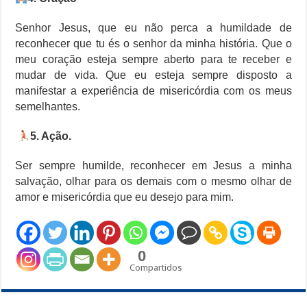
Senhor Jesus, que eu não perca a humildade de
reconhecer que tu és o senhor da minha história. Que o
meu coração esteja sempre aberto para te receber e
mudar de vida. Que eu esteja sempre disposto a
manifestar a experiência de misericórdia com os meus
semelhantes.
5. Ação.
Ser sempre humilde, reconhecer em Jesus a minha
salvação, olhar para os demais com o mesmo olhar de
amor e misericórdia que eu desejo para mim.
0
Compartidos