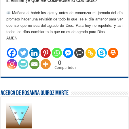
5- Acción: ¿A QUE ME COMPROMETO CON DIOS?
Mañana al habrir los ojos y antes de comenzar mi jornada del día
prometo hacer una revisión de todo lo que ise el día anterior para ver
que ise que no sea del agrado de Dios. Para hoy no repetirlo, y así
todos los días cambiar to lo que no es de agrado para Dios.
AMEN
0
Compartidos
Acerca de Rosanna Quiroz Marte