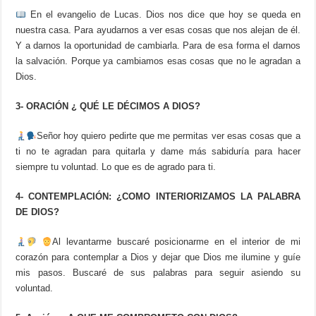
En el evangelio de Lucas. Dios nos dice que hoy se queda en
nuestra casa. Para ayudarnos a ver esas cosas que nos alejan de él.
Y a darnos la oportunidad de cambiarla. Para de esa forma el darnos
la salvación. Porque ya cambiamos esas cosas que no le agradan a
Dios.
3- ORACIÓN ¿ QUÉ LE DÉCIMOS A DIOS?
Señor hoy quiero pedirte que me permitas ver esas cosas que a
ti no te agradan para quitarla y dame más sabiduría para hacer
siempre tu voluntad. Lo que es de agrado para ti.
4- CONTEMPLACIÓN: ¿COMO INTERIORIZAMOS LA PALABRA
DE DIOS?
Al levantarme buscaré posicionarme en el interior de mi
corazón para contemplar a Dios y dejar que Dios me ilumine y guíe
mis pasos. Buscaré de sus palabras para seguir asiendo su
voluntad.