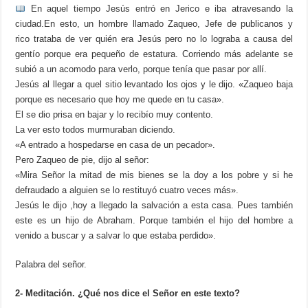
En aquel tiempo Jesús entró en Jerico e iba atravesando la
ciudad.En esto, un hombre llamado Zaqueo, Jefe de publicanos y
rico trataba de ver quién era Jesús pero no lo lograba a causa del
gentío porque era pequeño de estatura. Corriendo más adelante se
subió a un acomodo para verlo, porque tenía que pasar por allí.
Jesús al llegar a quel sitio levantado los ojos y le dijo. «Zaqueo baja
porque es necesario que hoy me quede en tu casa».
El se dio prisa en bajar y lo recibío muy contento.
La ver esto todos murmuraban diciendo.
«A entrado a hospedarse en casa de un pecador».
Pero Zaqueo de pie, dijo al señor:
«Mira Señor la mitad de mis bienes se la doy a los pobre y si he
defraudado a alguien se lo restituyó cuatro veces más».
Jesús le dijo ,hoy a llegado la salvación a esta casa. Pues también
este es un hijo de Abraham. Porque también el hijo del hombre a
venido a buscar y a salvar lo que estaba perdido».
Palabra del señor.
2- Meditación. ¿Qué nos dice el Señor en este texto?