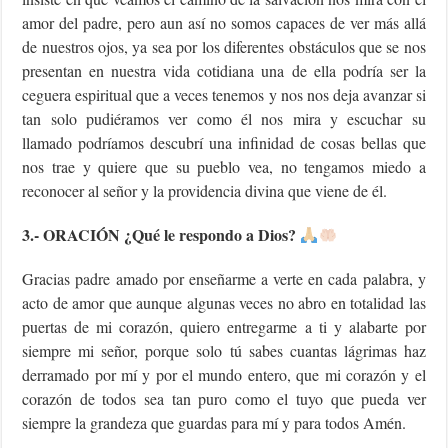
amor del padre, pero aun así no somos capaces de ver más allá
de nuestros ojos, ya sea por los diferentes obstáculos que se nos
presentan en nuestra vida cotidiana una de ella podría ser la
ceguera espiritual que a veces tenemos y nos nos deja avanzar si
tan solo pudiéramos ver como él nos mira y escuchar su
llamado podríamos descubrí una infinidad de cosas bellas que
nos trae y quiere que su pueblo vea, no tengamos miedo a
reconocer al señor y la providencia divina que viene de él.
3.- ORACIÓN ¿Qué le respondo a Dios?
Gracias padre amado por enseñarme a verte en cada palabra, y
acto de amor que aunque algunas veces no abro en totalidad las
puertas de mi corazón, quiero entregarme a ti y alabarte por
siempre mi señor, porque solo tú sabes cuantas lágrimas haz
derramado por mí y por el mundo entero, que mi corazón y el
corazón de todos sea tan puro como el tuyo que pueda ver
siempre la grandeza que guardas para mí y para todos Amén.