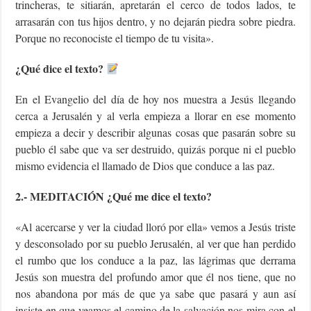
trincheras, te sitiarán, apretarán el cerco de todos lados, te
arrasarán con tus hijos dentro, y no dejarán piedra sobre piedra.
Porque no reconociste el tiempo de tu visita».
¿Qué dice el texto?
En el Evangelio del día de hoy nos muestra a Jesús llegando
cerca a Jerusalén y al verla empieza a llorar en ese momento
empieza a decir y describir algunas cosas que pasarán sobre su
pueblo él sabe que va ser destruido, quizás porque ni el pueblo
mismo evidencia el llamado de Dios que conduce a las paz.
2.- MEDITACIÓN ¿Qué me dice el texto?
«Al acercarse y ver la ciudad lloró por ella» vemos a Jesús triste
y desconsolado por su pueblo Jerusalén, al ver que han perdido
el rumbo que los conduce a la paz, las lágrimas que derrama
Jesús son muestra del profundo amor que él nos tiene, que no
nos abandona por más de que ya sabe que pasará y aun así
insiste en que veamos el camino de la salvación nos mira con el